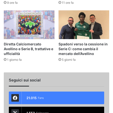
9 ore fa
11 ore fa
Diretta Calciomercato
Spadoni verso la cessione in
Avellino e Serie B, trattative e
Serie C: come cambia il
ufficialità
mercato dell’Avellino
1 giorno fa
5 giorni fa
Seguici sui social
21.015
Fans
1.553
Followers