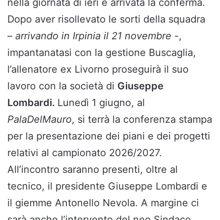
nella giornata di ieri è arrivata la conferma.
Dopo aver risollevato le sorti della squadra
– arrivando in Irpinia il 21 novembre
-,
impantanatasi con la gestione Buscaglia,
l’allenatore ex Livorno proseguirà il suo
lavoro con la società di
Giuseppe
Lombardi.
Lunedì 1 giugno, al
PalaDelMauro
, si terrà la conferenza stampa
per la presentazione dei piani e dei progetti
relativi al campionato 2026/2027.
All’incontro saranno presenti, oltre al
tecnico, il presidente Giuseppe Lombardi e
il giemme Antonello Nevola. A margine ci
sarà anche l’intervento del neo Sindaco