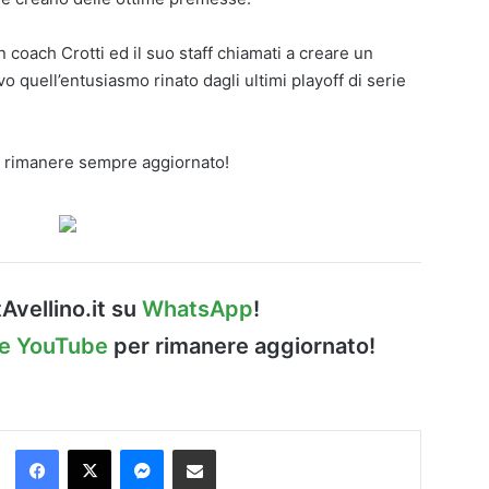
 coach Crotti ed il suo staff chiamati a creare un
 quell’entusiasmo rinato dagli ultimi playoff di serie
 rimanere sempre aggiornato!
Avellino.it su
WhatsApp
!
le YouTube
per rimanere aggiornato!
Facebook
X
Messenger
Condividi via Email