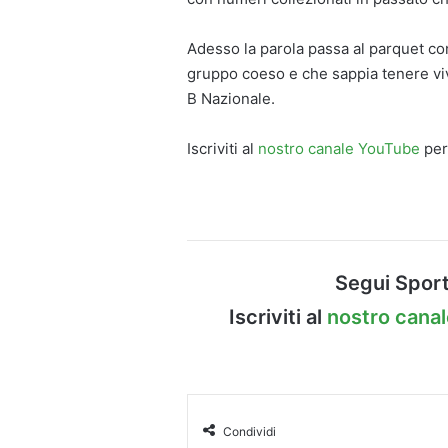
Adesso la parola passa al parquet con
gruppo coeso e che sappia tenere vivo
B Nazionale.
Iscriviti al
nostro canale YouTube
per
Segui Sport
Iscriviti al
nostro cana
Condividi