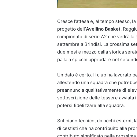
Cresce l’attesa e, al tempo stesso, l
progetto dell’
Avellino Basket
. Raggi
campionato di serie A2 che vedrà la
settembre a Brindisi. La prossima se
due mesi e mezzo dalla storica serata
palla a spicchi approdare nel secon
Un dato è certo. Il club ha lavorato p
allestendo una squadra che potrebbe 
preannuncia qualitativamente di elev
sottoscrizione delle tessere avviata 
potersi fidelizzare alla squadra.
Sul piano tecnico, da occhi esterni, 
di cestisti che ha contribuito alla p
contributo significato nella prossim