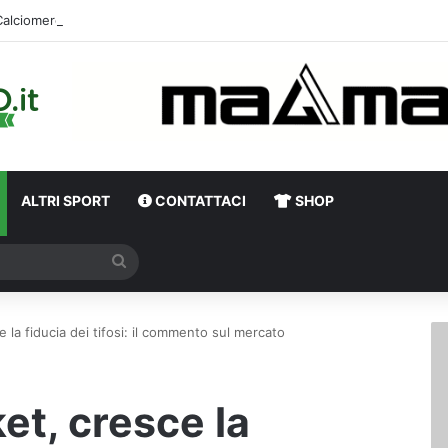
ALTRI SPORT
CONTATTACI
SHOP
Cerca
e la fiducia dei tifosi: il commento sul mercato
et, cresce la