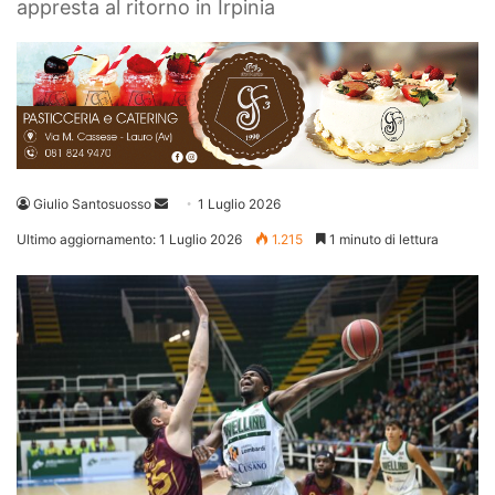
appresta al ritorno in Irpinia
Invia
Giulio Santosuosso
1 Luglio 2026
un'email
Ultimo aggiornamento: 1 Luglio 2026
1.215
1 minuto di lettura