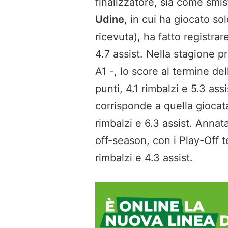
finalizzatore, sia come smis
Udine
, in cui ha giocato so
ricevuta), ha fatto registrar
4.7 assist. Nella stagione 
A1 -, lo score al termine d
punti, 4.1 rimbalzi e 5.3 assi
corrisponde a quella giocat
rimbalzi e 6.3 assist. Annat
off-season, con i Play-Off t
rimbalzi e 4.3 assist.