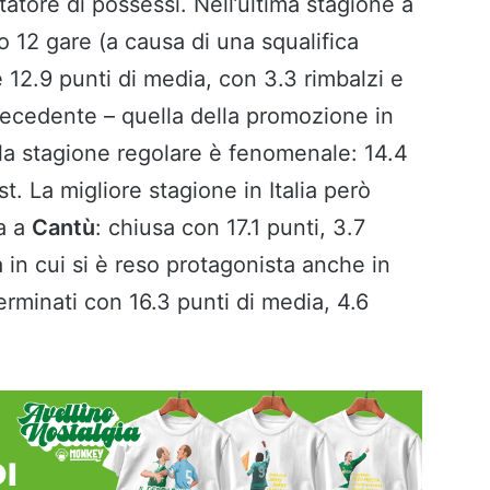
tatore di possessi. Nell’ultima stagione a
lo 12 gare (a causa di una squalifica
e 12.9 punti di media, con 3.3 rimbalzi e
precedente – quella della promozione in
ella stagione regolare è fenomenale: 14.4
st. La migliore stagione in Italia però
a a
Cantù
: chiusa con 17.1 punti, 3.7
a in cui si è reso protagonista anche in
erminati con 16.3 punti di media, 4.6