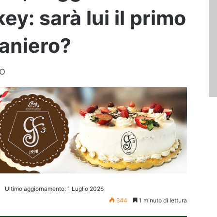
y: sarà lui il primo
raniero?
po
Ultimo aggiornamento: 1 Luglio 2026
644
1 minuto di lettura