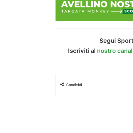
Segui Sport
Iscriviti al
nostro cana
Condividi