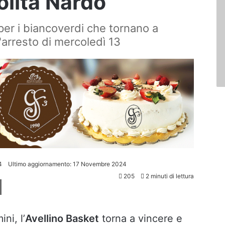
olita Nardò
r i biancoverdi che tornano a
'arresto di mercoledì 13
4
Ultimo aggiornamento: 17 Novembre 2024
205
2 minuti di lettura
ni, l’
Avellino Basket
torna a vincere e