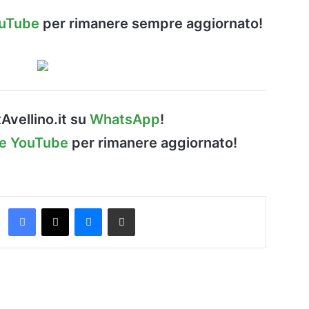
ouTube
per rimanere sempre aggiornato!
Avellino.it su
WhatsApp
!
le YouTube
per rimanere aggiornato!
Facebook
X
Messenger
Condividi via Email