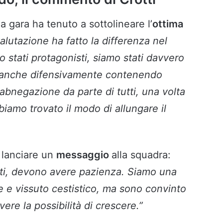
la gara ha tenuto a sottolineare l’
ottima
valutazione ha fatto la differenza nel
no stati protagonisti, siamo stati davvero
ma anche difensivamente contenendo
bnegazione da parte di tutti, una volta
bbiamo trovato il modo di allungare il
o lanciare un
messaggio
alla squadra:
tti, devono avere pazienza. Siamo una
 e vissuto cestistico, ma sono convinto
re la possibilità di crescere.”