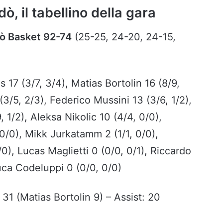
ò, il tabellino della gara
ò Basket 92-74
(25-25, 24-20, 24-15,
s 17 (3/7, 3/4), Matias Bortolin 16 (8/9,
3/5, 2/3), Federico Mussini 13 (3/6, 1/2),
, 1/2), Aleksa Nikolic 10 (4/4, 0/0),
 0/0), Mikk Jurkatamm 2 (1/1, 0/0),
), Lucas Maglietti 0 (0/0, 0/1), Riccardo
Luca Codeluppi 0 (0/0, 0/0)
i: 31 (Matias Bortolin 9) – Assist: 20