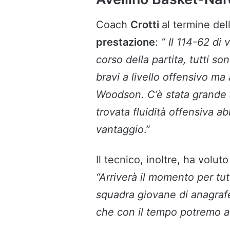
Coach
Crotti
al termine del
prestazione
:
” Il 114-62 di 
corso della partita, tutti so
bravi a livello offensivo 
Woodson. C’è stata grande a
trovata fluidità offensiva a
vantaggio
.”
Il tecnico, inoltre, ha volut
“Arriverà il momento per tu
squadra giovane di anagrafe
che con il tempo potremo ave