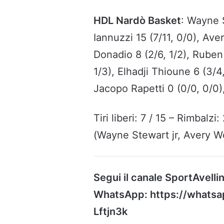
HDL Nardò Basket
: Wayne S
Iannuzzi 15 (7/11, 0/0), Av
Donadio 8 (2/6, 1/2), Ruben 
1/3), Elhadji Thioune 6 (3/4
Jacopo Rapetti 0 (0/0, 0/0)
Tiri liberi: 7 / 15 – Rimbalzi
(Wayne Stewart jr, Avery 
Segui il canale SportAvellin
WhatsApp: https://what
Lftjn3k