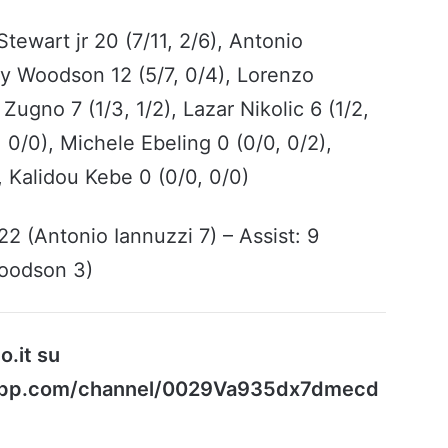
tewart jr 20 (7/11, 2/6), Antonio
ery Woodson 12 (5/7, 0/4), Lorenzo
Zugno 7 (1/3, 1/2), Lazar Nikolic 6 (1/2,
, 0/0), Michele Ebeling 0 (0/0, 0/2),
, Kalidou Kebe 0 (0/0, 0/0)
: 22 (Antonio Iannuzzi 7) – Assist: 9
Woodson 3)
o.it su
sapp.com/channel/0029Va935dx7dmecd