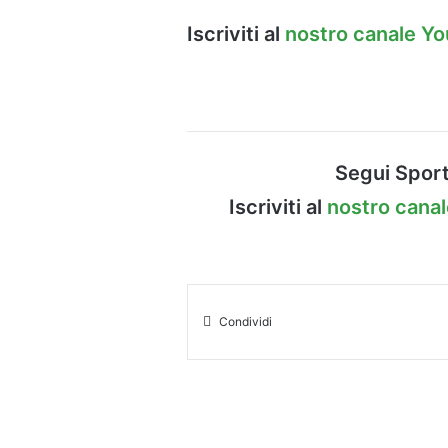
Iscriviti al
nostro canale Y
Segui Sport
Iscriviti al
nostro cana
Condividi