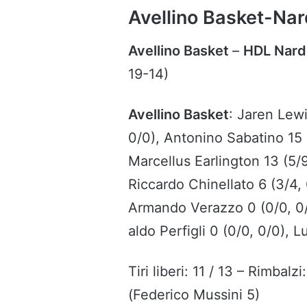
Avellino Basket-Nard
Avellino Basket
–
HDL Nard
19-14)
Avellino Basket
: Jaren Lewi
0/0), Antonino Sabatino 15 (
Marcellus Earlington 13 (5/9
Riccardo Chinellato 6 (3/4,
Armando Verazzo 0 (0/0, 0/0
aldo Perfigli 0 (0/0, 0/0), 
Tiri liberi: 11 / 13 – Rimbalz
(Federico Mussini 5)