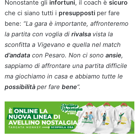
Nonostante gli
infortuni
, il coach è
sicuro
che ci siano tutti i
presupposti
per fare
bene:
“La gara è importante, affronteremo
la partita con voglia di
rivalsa
vista la
sconfitta a Vigevano e quella nel match
d’andata
con Pesaro. Non ci sono
ansie
,
sappiamo di affrontare una partita difficile
ma giochiamo in casa e abbiamo tutte le
possibilità
per fare
bene
“.