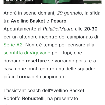
Rodolfo Robustelli
Andrà in scena domani,
29 gennaio
, la sfida
tra
Avellino Basket
e
Pesaro
.
Appuntamento al
PalaDelMauro
alle
20:30
per un ulteriore incontro del campionato di
Serie A2
. Non c’è tempo per pensare alla
sconfitta di Vigevano
per i lupi, che
dovranno
resettare
se vorranno portare a
casa i due punti contro una delle squadre
più in
forma
del campionato.
L’assistant coach dell’Avellino Basket,
Rodolfo
Robustelli
, ha presentato