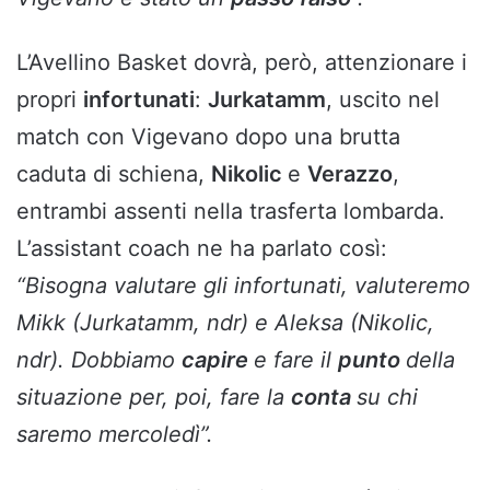
L’Avellino Basket dovrà, però, attenzionare i
propri
infortunati
:
Jurkatamm
, uscito nel
match con Vigevano dopo una brutta
caduta di schiena,
Nikolic
e
Verazzo
,
entrambi assenti nella trasferta lombarda.
L’assistant coach ne ha parlato così:
“Bisogna valutare gli infortunati, valuteremo
Mikk (Jurkatamm, ndr) e Aleksa (Nikolic,
ndr). Dobbiamo
capire
e fare il
punto
della
situazione per, poi, fare la
conta
su chi
saremo mercoledì”.