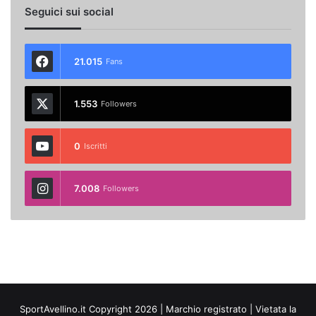
Seguici sui social
21.015
Fans
1.553
Followers
0
Iscritti
7.008
Followers
SportAvellino.it Copyright 2026 | Marchio registrato | Vietata la