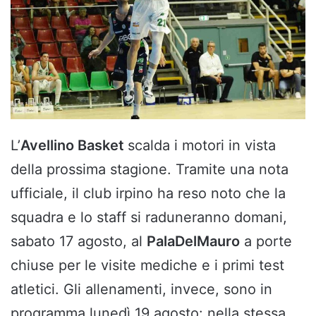
L’
Avellino Basket
scalda i motori in vista
della prossima stagione. Tramite una nota
ufficiale, il club irpino ha reso noto che la
squadra e lo staff si raduneranno domani,
sabato 17 agosto, al
PalaDelMauro
a porte
chiuse per le visite mediche e i primi test
atletici. Gli allenamenti, invece, sono in
programma lunedì 19 agosto: nella stessa