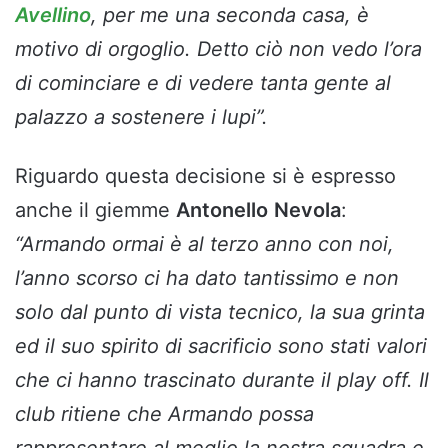
Avellino
, per me una seconda casa, è
motivo di orgoglio. Detto ciò non vedo l’ora
di cominciare e di vedere tanta gente al
palazzo a sostenere i lupi”.
Riguardo questa decisione si è espresso
anche il giemme
Antonello
Nevola
:
“Armando ormai è al terzo anno con noi,
l’anno scorso ci ha dato tantissimo e non
solo dal punto di vista tecnico, la sua grinta
ed il suo spirito di sacrificio sono stati valori
che ci hanno trascinato durante il play off. Il
club ritiene che Armando possa
rappresentare al meglio la nostra squadra e