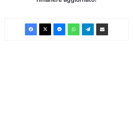
Facebook
X
Messenger
WhatsApp
Telegram
Condividi via Email