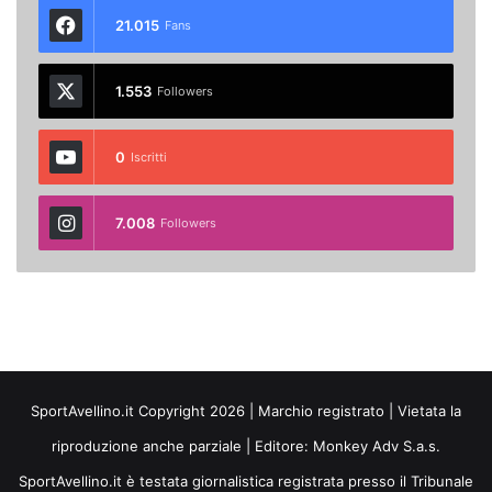
21.015
Fans
1.553
Followers
0
Iscritti
7.008
Followers
SportAvellino.it Copyright 2026 | Marchio registrato | Vietata la
riproduzione anche parziale | Editore:
Monkey Adv S.a.s.
SportAvellino.it è testata giornalistica registrata presso il Tribunale