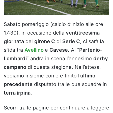
Sabato pomeriggio (calcio d’inizio alle ore
17:30), in occasione della
ventitreesima
giornata
del
girone C
di
Serie C
, ci sarà la
sfida tra
Avellino
e
Cavese
. Al “
Partenio-
Lombardi
” andrà in scena l’ennesimo
derby
campano
di questa stagione. Nell’attesa,
vediamo insieme come è finito
l’ultimo
precedente
disputato tra le due squadre in
terra irpina
.
Scorri tra le pagine per continuare a leggere