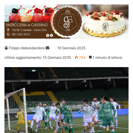
Invia
Filippo Abbondandolo
16 Gennaio 2025
un'email
Ultimo aggiornamento: 15 Gennaio 2025
784
1 minuto di lettura