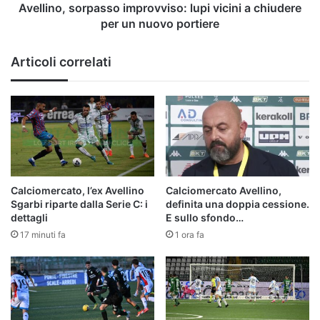
nuovo
Avellino, sorpasso improvviso: lupi vicini a chiudere
portiere
per un nuovo portiere
Articoli correlati
Calciomercato, l’ex Avellino
Calciomercato Avellino,
Sgarbi riparte dalla Serie C: i
definita una doppia cessione.
dettagli
E sullo sfondo…
17 minuti fa
1 ora fa