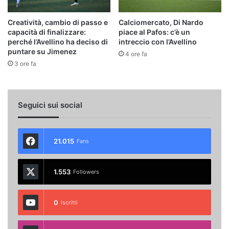
Creatività, cambio di passo e
Calciomercato, Di Nardo
capacità di finalizzare:
piace al Pafos: c’è un
perché l’Avellino ha deciso di
intreccio con l’Avellino
puntare su Jimenez
4 ore fa
3 ore fa
Seguici sui social
21.015
Fans
1.553
Followers
0
Iscritti