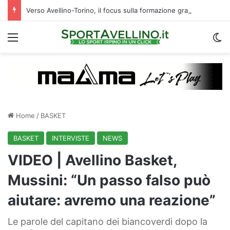
Verso Avellino-Torino, il focus sulla formazione granata
Menu
C
Home
/
BASKET
BASKET
INTERVISTE
NEWS
VIDEO | Avellino Basket,
Mussini: “Un passo falso può
aiutare: avremo una reazione”
Le parole del capitano dei biancoverdi dopo la