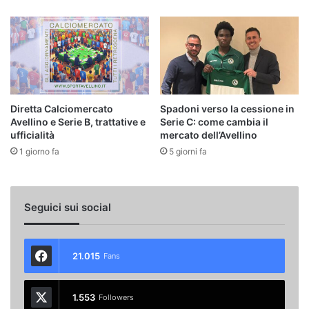
Diretta Calciomercato
Spadoni verso la cessione in
Avellino e Serie B, trattative e
Serie C: come cambia il
ufficialità
mercato dell’Avellino
1 giorno fa
5 giorni fa
Seguici sui social
21.015
Fans
1.553
Followers