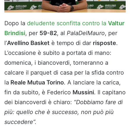
Dopo la
deludente sconfitta contro la
Valtur
Brindisi
, per
59-82
, al
PalaDelMauro
, per
l’
Avellino Basket
è tempo di dar
risposte
.
L’occasione è subito a portata di mano:
domenica, i biancoverdi, torneranno a
calcare il parquet di casa per la sfida contro
la
Reale Mutua Torino
. A lanciare la carica,
fin da subito, è Federico
Mussini
. Il capitano
dei biancoverdi è chiaro:
“Dobbiamo fare di
più: quello che è successo, non può più
succedere”.