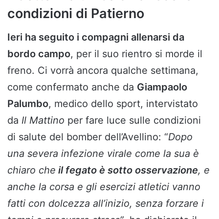
condizioni di Patierno
Ieri ha seguito i compagni allenarsi da
bordo campo
, per il suo rientro si morde il
freno. Ci vorrà ancora qualche settimana,
come confermato anche da
Giampaolo
Palumbo
, medico dello sport, intervistato
da
Il Mattino
per fare luce sulle condizioni
di salute del bomber dell’Avellino: “
Dopo
una severa infezione virale come la sua è
chiaro che
il fegato è sotto osservazione
, e
anche la corsa e gli esercizi atletici vanno
fatti con dolcezza all’inizio, senza forzare i