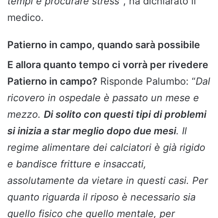
tempi e procurare stress”
, ha dichiarato il
medico.
Patierno in campo, quando sarà possibile
E allora quanto tempo ci vorrà per rivedere
Patierno in campo?
Risponde Palumbo: “
Dal
ricovero in ospedale è passato un mese e
mezzo.
Di solito con questi tipi di problemi
si inizia a star meglio dopo due mesi
.
Il
regime alimentare dei calciatori è già rigido
e bandisce fritture e insaccati,
assolutamente da vietare in questi casi. Per
quanto riguarda il riposo è necessario sia
quello fisico che quello mentale, per