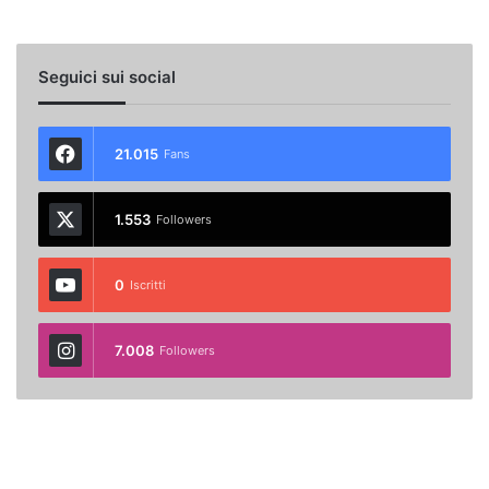
Seguici sui social
21.015
Fans
1.553
Followers
0
Iscritti
7.008
Followers