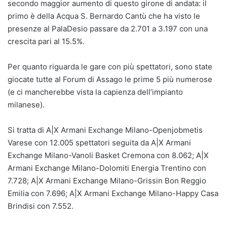
secondo maggior aumento di questo girone di andata: il
primo è della Acqua S. Bernardo Cantù che ha visto le
presenze al PalaDesio passare da 2.701 a 3.197 con una
crescita pari al 15.5%.
Per quanto riguarda le gare con più spettatori, sono state
giocate tutte al Forum di Assago le prime 5 più numerose
(e ci mancherebbe vista la capienza dell’impianto
milanese).
Si tratta di A|X Armani Exchange Milano-Openjobmetis
Varese con 12.005 spettatori seguita da A|X Armani
Exchange Milano-Vanoli Basket Cremona con 8.062; A|X
Armani Exchange Milano-Dolomiti Energia Trentino con
7.728; A|X Armani Exchange Milano-Grissin Bon Reggio
Emilia con 7.696; A|X Armani Exchange Milano-Happy Casa
Brindisi con 7.552.