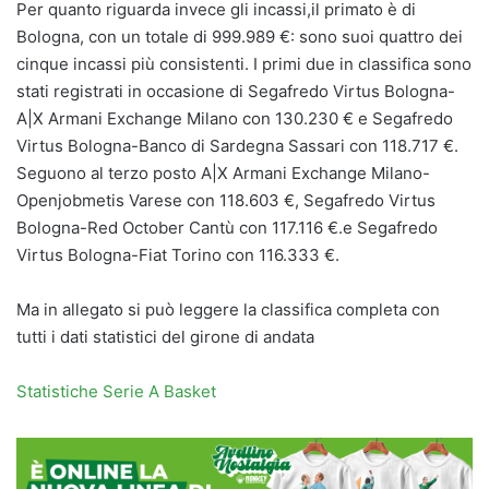
Per quanto riguarda invece gli incassi,il primato è di
Bologna, con un totale di 999.989 €: sono suoi quattro dei
cinque incassi più consistenti. I primi due in classifica sono
stati registrati in occasione di Segafredo Virtus Bologna-
A|X Armani Exchange Milano con 130.230 € e Segafredo
Virtus Bologna-Banco di Sardegna Sassari con 118.717 €.
Seguono al terzo posto A|X Armani Exchange Milano-
Openjobmetis Varese con 118.603 €, Segafredo Virtus
Bologna-Red October Cantù con 117.116 €.e Segafredo
Virtus Bologna-Fiat Torino con 116.333 €.
Ma in allegato si può leggere la classifica completa con
tutti i dati statistici del girone di andata
Statistiche Serie A Basket