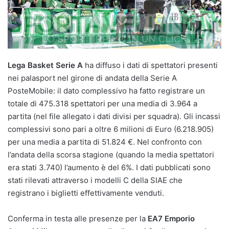
Lega Basket Serie A
ha diffuso i dati di spettatori presenti
nei palasport nel girone di andata della Serie A
PosteMobile: il dato complessivo ha fatto registrare un
totale di 475.318 spettatori per una media di 3.964 a
partita (nel file allegato i dati divisi per squadra). Gli incassi
complessivi sono pari a oltre 6 milioni di Euro (6.218.905)
per una media a partita di 51.824 €. Nel confronto con
l’andata della scorsa stagione (quando la media spettatori
era stati 3.740) l’aumento è del 6%. I dati pubblicati sono
stati rilevati attraverso i modelli C della SIAE che
registrano i biglietti effettivamente venduti.
Conferma in testa alle presenze per la
EA7 Emporio