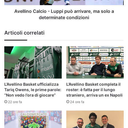
a
determinate
Avellino Calcio - Luppi può arrivare, ma solo a
condizioni
determinate condizioni
Articoli correlati
L’Avellino Basket ufficializza
L’Avellino Basket completa il
Tariq Owens, le prime parole:
roster: è fatta per il lungo
“Non vedo l’ora di giocare”
straniero, arriva un ex Napoli
22 ore fa
24 ore fa