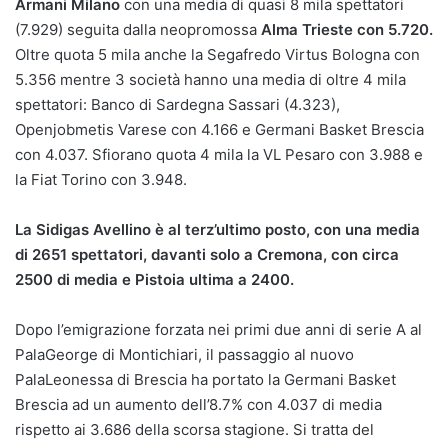
Armani Milano
con una media di quasi 8 mila spettatori
(7.929) seguita dalla neopromossa
Alma Trieste con 5.720.
Oltre quota 5 mila anche la Segafredo Virtus Bologna con
5.356 mentre 3 società hanno una media di oltre 4 mila
spettatori: Banco di Sardegna Sassari (4.323),
Openjobmetis Varese con 4.166 e Germani Basket Brescia
con 4.037. Sfiorano quota 4 mila la VL Pesaro con 3.988 e
la Fiat Torino con 3.948.
La Sidigas Avellino è al terz’ultimo posto, con una media
di 2651 spettatori, davanti solo a Cremona, con circa
2500 di media e Pistoia ultima a 2400.
Dopo l’emigrazione forzata nei primi due anni di serie A al
PalaGeorge di Montichiari, il passaggio al nuovo
PalaLeonessa di Brescia ha portato la Germani Basket
Brescia ad un aumento dell’8.7% con 4.037 di media
rispetto ai 3.686 della scorsa stagione. Si tratta del