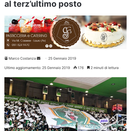
al terz’ultimo posto
Invia
Marco Costanza
25 Gennaio 2019
un'email
Ultimo aggiornamento: 25 Gennaio 2019
176
2 minuti di lettura