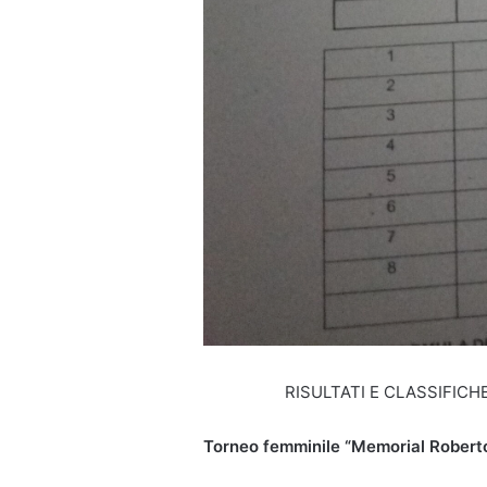
RISULTATI E CLASSIFIC
Torneo femminile “Memorial Robert