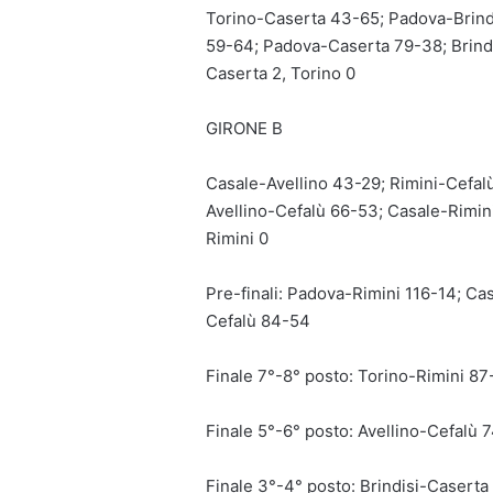
Torino-Caserta 43-65; Padova-Brindi
59-64; Padova-Caserta 79-38; Brindi
Caserta 2, Torino 0
GIRONE B
Casale-Avellino 43-29; Rimini-Cefal
Avellino-Cefalù 66-53; Casale-Rimini
Rimini 0
Pre-finali: Padova-Rimini 116-14; Ca
Cefalù 84-54
Finale 7°-8° posto: Torino-Rimini 87
Finale 5°-6° posto: Avellino-Cefalù 
Finale 3°-4° posto: Brindisi-Caserta