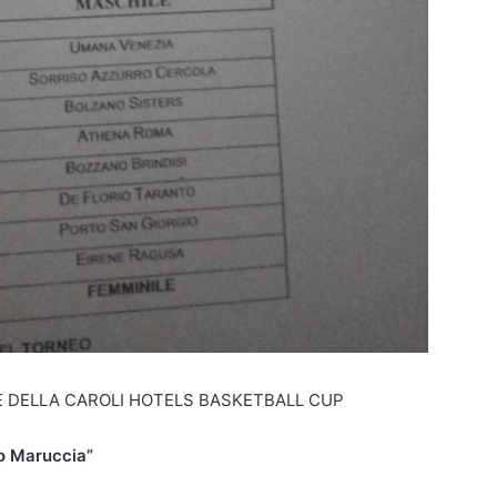
HE DELLA CAROLI HOTELS BASKETBALL CUP
o Maruccia”