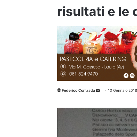
risultati e le
Invia
Federico Contrada
10 Gennaio 2018
un'email