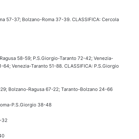
ma 57-37; Bolzano-Roma 37-39. CLASSIFICA: Cercola
Ragusa 58-59; P.S.Giorgio-Taranto 72-42; Venezia-
1-64; Venezia-Taranto 51-88. CLASSIFICA: P.S.Giorgio
-29; Bolzano-Ragusa 67-22; Taranto-Bolzano 24-66
 Roma-P.S.Giorgio 38-48
1-32
40