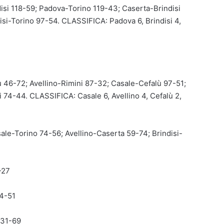
si 118-59; Padova-Torino 119-43; Caserta-Brindisi
si-Torino 97-54. CLASSIFICA: Padova 6, Brindisi 4,
ù 46-72; Avellino-Rimini 87-32; Casale-Cefalù 97-51;
 74-44. CLASSIFICA: Casale 6, Avellino 4, Cefalù 2,
sale-Torino 74-56; Avellino-Caserta 59-74; Brindisi-
-27
74-51
 31-69