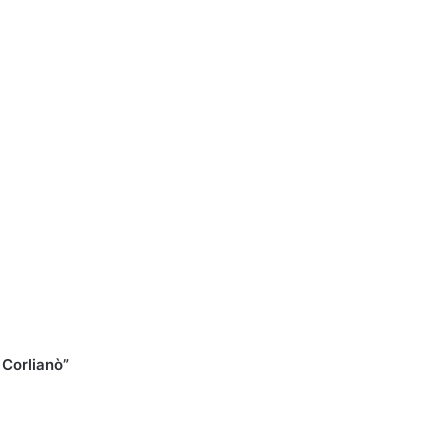
Corlianò”