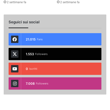
2 settimane fa
2 settimane fa
Seguici sui social
21.015
Fans
1.553
Followers
0
Iscritti
7.008
Followers