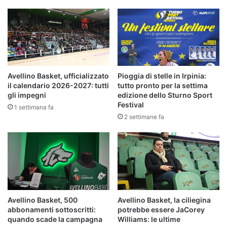
volare
Avellino Basket, ufficializzato
Pioggia di stelle in Irpinia:
il calendario 2026-2027: tutti
tutto pronto per la settima
gli impegni
edizione dello Sturno Sport
Festival
1 settimana fa
2 settimane fa
Avellino Basket, 500
Avellino Basket, la ciliegina
abbonamenti sottoscritti:
potrebbe essere JaCorey
quando scade la campagna
Williams: le ultime