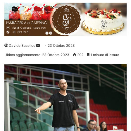
Invia
Davide Baselice
23 Ottobre 2023
un'email
Ultimo aggiornamento: 23 Ottobre 2023
292
1 minuto di lettura