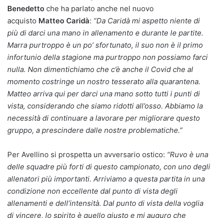
Benedetto
che ha parlato anche nel nuovo
acquisto
Matteo Caridà
:
“Da Caridà mi aspetto niente di
più di darci una mano in allenamento e durante le partite.
Marra purtroppo è un po’ sfortunato, il suo non è il primo
infortunio della stagione ma purtroppo non possiamo farci
nulla. Non dimentichiamo che c’è anche il Covid che al
momento costringe un nostro tesserato alla quarantena.
Matteo arriva qui per darci una mano sotto tutti i punti di
vista, considerando che siamo ridotti all’osso. Abbiamo la
necessità di continuare a lavorare per migliorare questo
gruppo, a prescindere dalle nostre problematiche.”
Per Avellino si prospetta un avversario ostico:
“Ruvo è una
delle squadre più forti di questo campionato, con uno degli
allenatori più importanti. Arriviamo a questa partita in una
condizione non eccellente dal punto di vista degli
allenamenti e dell’intensità. Dal punto di vista della voglia
di vincere, lo spirito è quello giusto e mi auguro che