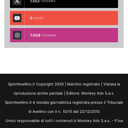
1.553
Followers
0
Iscritti
7.008
Followers
SportAvellino.it Copyright 2026 | Marchio registrato | Vietata la
riproduzione anche parziale | Editore:
Monkey Adv S.a.s.
SportAvellino.it è testata giornalistica registrata presso il Tribunale
di Avellino con il n. 10/15 del 22/12/2015
Unico responsabile di tutti i contenuti è Monkey Adv S.a.s. - P.Iva