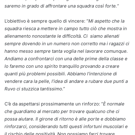
saremo in grado di affrontare una squadra così forte.
“
L’obiettivo è sempre quello di vincere: “
Mi aspetto che la
squadra riesca a mettere in campo tutto ciò che mostra in
allenamento nonostante le difficoltà. Ci siamo allenati
sempre dovendo in un numero non corretto ma i ragazzi ci
hanno messo sempre tanta voglia nel lavorare comunque.
Andiamo a confrontarci con una delle prime della classe e
lo faremo con uno spirito tranquillo provando a creare
quanti più problemi possibili. Abbiamo l’intenzione di
vendere cara la pelle, l’idea di andare a rubare due punti a
Ruvo ci stuzzica tantissimo.”
C’è da aspettarsi prossimamente un rinforzo: “
È normale
che guardiamo al mercato per trovare qualcuno che ci
possa aiutare. Il girone di ritorno è alle porte e dobbiamo
rinforzarci, considerando tutti questi infortuni muscolari e
il rischio delle positività. Non possiamo farci trovare