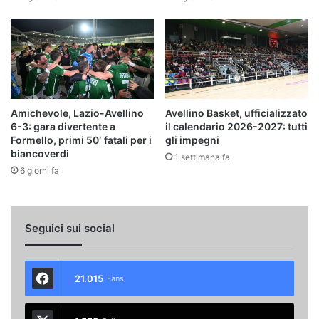
Amichevole, Lazio-Avellino
Avellino Basket, ufficializzato
6-3: gara divertente a
il calendario 2026-2027: tutti
Formello, primi 50′ fatali per i
gli impegni
biancoverdi
1 settimana fa
6 giorni fa
Seguici sui social
21.015
Fans