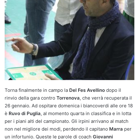
Torna finalmente in campo la
Del Fes Avellino
dopo il
rinvio della gara contro
Torrenova
, che verrà recuperata il
26 gennaio. Ad ospitare domenica i biancoverdi alle ore 18
è
Ruvo di Puglia
, al momento quarta in classifica e in lotta
per i piani alti del campionato. Gli irpini arrivano al match
non nel migliore dei modi, perdendo il capitano
Marra
per
un infortunio. Queste le parole di coach
Giovanni