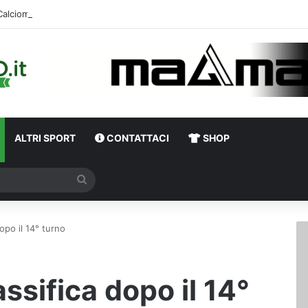
Calciomercato,
ALTRI SPORT
CONTATTACI
SHOP
Cerca
dopo il 14° turno
assifica dopo il 14°