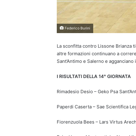
Federico Burini
La sconfitta contro Lissone Brianza ti
altre formazioni continuano a correr
Sant’Antimo e Salerno e agganciano i
I RISULTATI DELLA 14° GIORNATA
Rimadesio Desio – Geko Psa Sant’A
Paperdi Caserta – Sae Scientifica 
Fiorenzuola Bees – Lars Virtus Arec