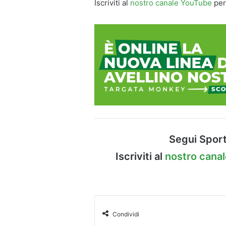
Iscriviti al
nostro canale YouTube
per
Segui Sport
Iscriviti al
nostro cana
Condividi