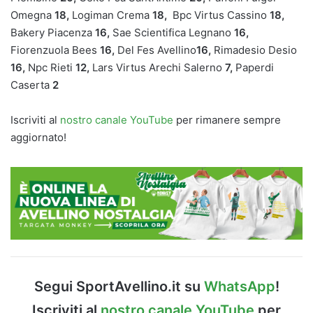
Omegna
18,
Logiman Crema
18,
Bpc Virtus Cassino
18,
Bakery Piacenza
16,
Sae Scientifica Legnano
16,
Fiorenzuola Bees
16,
Del Fes Avellino
16,
Rimadesio Desio
16,
Npc Rieti
12,
Lars Virtus Arechi Salerno
7,
Paperdi
Caserta
2
Iscriviti al
nostro canale YouTube
per rimanere sempre
aggiornato!
Segui SportAvellino.it su
WhatsApp
!
Iscriviti al
nostro canale YouTube
per