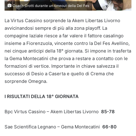
Coach Crotti durante un timeout della Del Fes
La Virtus Cassino sorprende la Akem Libertas Livorno
avvicinandosi sempre di più alla zona playoff. La
compagine laziale riesce a far valere il fattore casalingo
insieme a Fiorenzuola, vincente contro la Del Fes Avellino,
nei cinque anticipi della 18° giornata. Si impone in trasferta
la Gema Montecatini che prova a restare a contatto con le
formazioni di vertice. Importante in chiave salvezza il
successo di Desio a Caserta e quello di Crema che
sorprende Omegna.
I RISULTATI DELLA 18° GIORNATA
Bpc Virtus Cassino – Akem Libertas Livorno
85-78
Sae Scientifica Legnano – Gema Montecatini
66-80