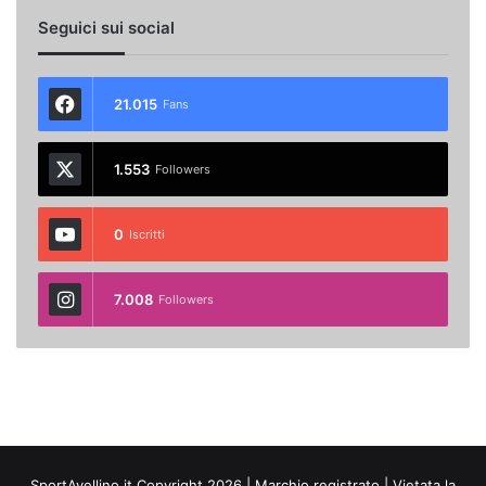
Seguici sui social
21.015
Fans
1.553
Followers
0
Iscritti
7.008
Followers
SportAvellino.it Copyright 2026 | Marchio registrato | Vietata la