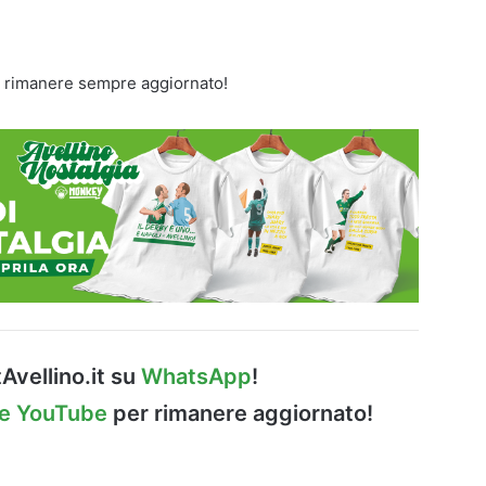
 rimanere sempre aggiornato!
Avellino.it su
WhatsApp
!
le YouTube
per rimanere aggiornato!