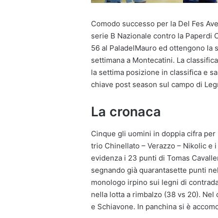
Comodo successo per la Del Fes Avell
serie B Nazionale contro la Paperdi 
56 al PaladelMauro ed ottengono la s
settimana a Montecatini. La classifi
la settima posizione in classifica e 
chiave post season sul campo di Leg
La cronaca
Cinque gli uomini in doppia cifra per 
trio Chinellato – Verazzo – Nikolic e i
evidenza i 23 punti di Tomas Cavaller
segnando già quarantasette punti nel
monologo irpino sui legni di contrada
nella lotta a rimbalzo (38 vs 20). Ne
e Schiavone. In panchina si è accomo