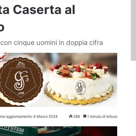
ta Caserta al
o
con cinque uomini in doppia cifra
imo aggiornamento: 4 Marzo 2024
289
1 minuto di lettura