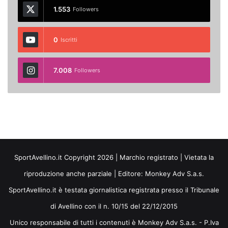
1.553
Followers
0
Iscritti
7.008
Followers
SportAvellino.it Copyright 2026 | Marchio registrato | Vietata la
riproduzione anche parziale | Editore:
Monkey Adv S.a.s.
SportAvellino.it è testata giornalistica registrata presso il Tribunale
di Avellino con il n. 10/15 del 22/12/2015
Unico responsabile di tutti i contenuti è Monkey Adv S.a.s. - P.Iva