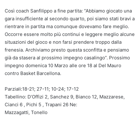
Così coach Sanfilippo a fine partita: “Abbiamo giocato una
gara insufficiente al secondo quarto, poi siamo stati bravi a
rientrare in partita ma comunque dovevamo fare meglio.
Occorre essere molto più continui e leggere meglio alcune
situazioni del gioco e non farsi prendere troppo dalla
frenesia. Archiviamo presto questa sconfitta e pensiamo
già da stasera al prossimo impegno casalingo”. Prossimo
impegno domenica 10 Marzo alle ore 18 al Del Mauro
contro Basket Barcellona.
Parziali:18-21; 27-11; 10-24; 17-12
Tabellino: D’Offizi 2, Sanchez 9, Bianco 12, Mazzarese,
Cianci 6 , Pichi 5 , Trapani 26 Ne:
Mazzagatti, Tonello