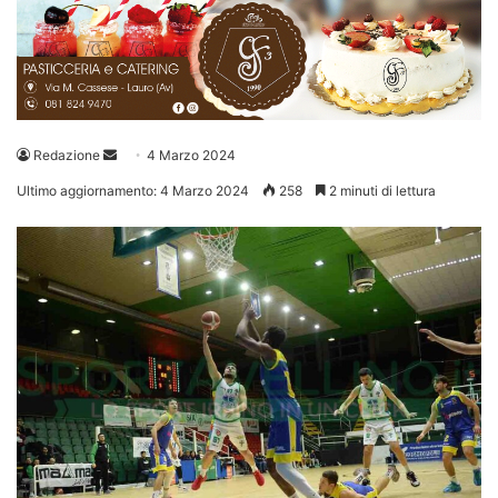
Invia
Redazione
4 Marzo 2024
un'email
Ultimo aggiornamento: 4 Marzo 2024
258
2 minuti di lettura