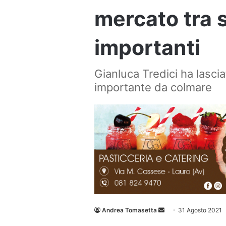
mercato tra 
importanti
Gianluca Tredici ha lasci
importante da colmare
Invia
Andrea Tomasetta
31 Agosto 2021
un'email