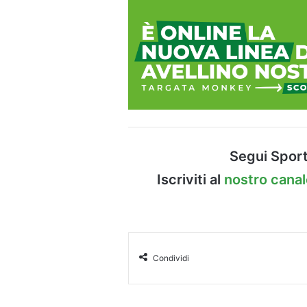
Segui Sport
Iscriviti al
nostro cana
Condividi