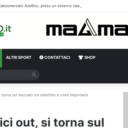
ALTRI SPORT
CONTATTACI
SHOP
Cerca
si torna sul mercato tra smentite e nomi importanti
ci out, si torna sul