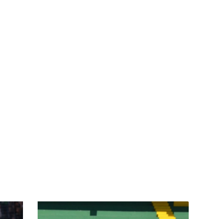
Mercato
-