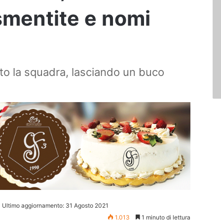
smentite e nomi
ato la squadra, lasciando un buco
Ultimo aggiornamento: 31 Agosto 2021
1.013
1 minuto di lettura