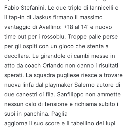
Fabio Stefanini. Le due triple di Iannicelli e
il tap-in di Jaskus firmano il massimo
vantaggio di Avellino: +18 al 14’ e nuovo
time out per i rossoblu. Troppe palle perse
per gli ospiti con un gioco che stenta a
decollare. Le girandole di cambi messe in
atto da coach Orlando non danno i risultati
sperati. La squadra pugliese riesce a trovare
nuova linfa dal playmaker Salerno autore di
due canestri di fila. Sanfilippo non ammette
nessun calo di tensione e richiama subito i
suoi in panchina. Paglia
aggiorna il suo score e il tabellino dei lupi