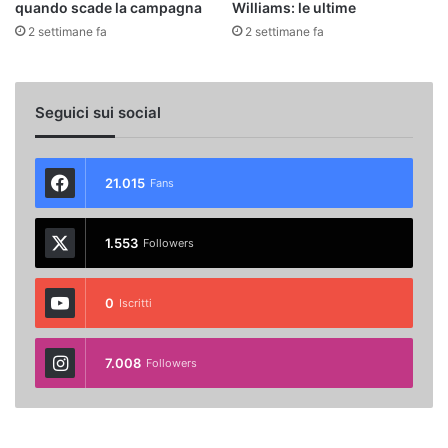
quando scade la campagna
Williams: le ultime
2 settimane fa
2 settimane fa
Seguici sui social
21.015
Fans
1.553
Followers
0
Iscritti
7.008
Followers