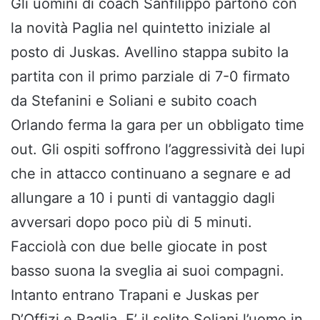
Gli uomini di coach Sanfilippo partono con
la novità Paglia nel quintetto iniziale al
posto di Juskas. Avellino stappa subito la
partita con il primo parziale di 7-0 firmato
da Stefanini e Soliani e subito coach
Orlando ferma la gara per un obbligato time
out. Gli ospiti soffrono l’aggressività dei lupi
che in attacco continuano a segnare e ad
allungare a 10 i punti di vantaggio dagli
avversari dopo poco più di 5 minuti.
Facciolà con due belle giocate in post
basso suona la sveglia ai suoi compagni.
Intanto entrano Trapani e Juskas per
D’Offizi e Paglia. E’ il solito Soliani l’uomo in