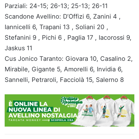
Parziali: 24-15; 26-13; 25-13; 26-11
Scandone Avellino: D’Offizi 6, Zanini 4 ,
Iannicelli 6, Trapani 13 , Soliani 20 ,
Stefanini 9 , Pichi 6 , Paglia 17 , Iacorossi 9,
Jaskus 11
Cus Jonico Taranto: Giovara 10, Casalino 2,
Mirabile, Gigante 5, Amorelli 6, Invidia 6,
Sannelli, Petraroli, Facciolà 15, Salerno 8