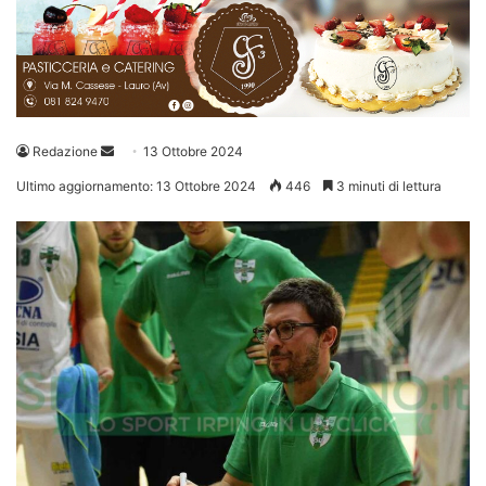
Invia
Redazione
13 Ottobre 2024
un'email
Ultimo aggiornamento: 13 Ottobre 2024
446
3 minuti di lettura