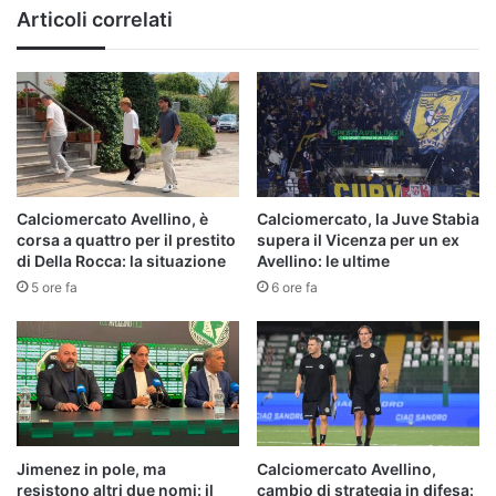
Articoli correlati
Calciomercato Avellino, è
Calciomercato, la Juve Stabia
corsa a quattro per il prestito
supera il Vicenza per un ex
di Della Rocca: la situazione
Avellino: le ultime
5 ore fa
6 ore fa
Jimenez in pole, ma
Calciomercato Avellino,
resistono altri due nomi: il
cambio di strategia in difesa: