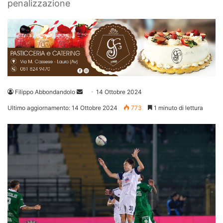
penalizzazione
Invia
Filippo Abbondandolo
14 Ottobre 2024
un'email
Ultimo aggiornamento: 14 Ottobre 2024
773
1 minuto di lettura