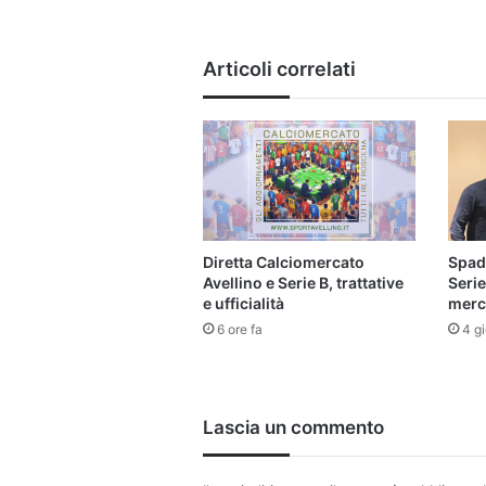
Articoli correlati
Diretta Calciomercato
Spado
Avellino e Serie B, trattative
Serie
e ufficialità
merca
6 ore fa
4 gi
Lascia un commento