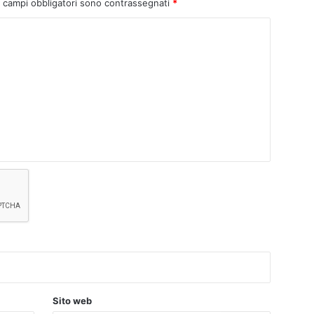
I campi obbligatori sono contrassegnati
*
Sito web