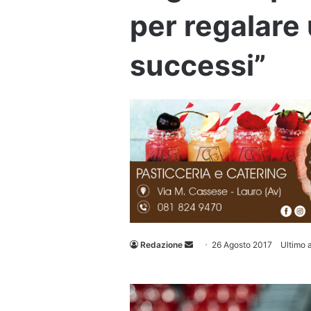
per regalare
successi”
Invia
Redazione
26 Agosto 2017
Ultimo 
un'email