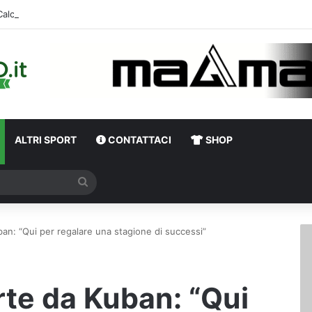
Calciomercato, Di Nardo piace al Pafos: c’è un intreccio con l’Avellino
ALTRI SPORT
CONTATTACI
SHOP
Cerca
ban: “Qui per regalare una stagione di successi”
rte da Kuban: “Qui