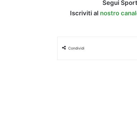
Segui Sport
Iscriviti al
nostro cana
Condividi