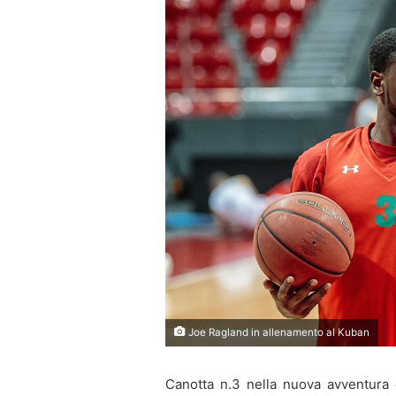
Joe Ragland in allenamento al Kuban
Canotta n.3 nella nuova avventura