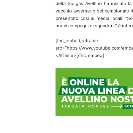
della Sidigas Avellino ha iniziato 
vecchio avversario del campionato ita
presentato così ai media locali: “
nuovi compagni di squadra. C’è inter
[fnc_embed]<ifram
src=”https://www.youtube.com/emb
</iframe>[/fnc_embed]