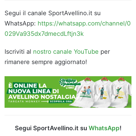
Segui il canale SportAvellino.it su
WhatsApp:
https://whatsapp.com/channel/0
029Va935dx7dmecdLftjn3k
Iscriviti al
nostro canale YouTube
per
rimanere sempre aggiornato!
Segui SportAvellino.it su
WhatsApp
!