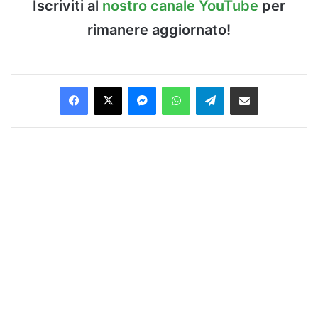
Iscriviti al
nostro canale YouTube
per
rimanere aggiornato!
Facebook
X
Messenger
WhatsApp
Telegram
Condividi via Email