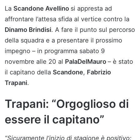
La
Scandone Avellino
si appresta ad
affrontare l’attesa sfida al vertice contro la
Dinamo Brindisi
. A fare il punto sul percorso
della squadra e a presentare il prossimo
impegno – in programma sabato 9
novembre alle 20 al
PalaDelMauro
– è stato
il capitano della
Scandone
,
Fabrizio
Trapani
.
Trapani: “Orgoglioso di
essere il capitano”
“Sicuramente l’inizio di stagione è positivo: