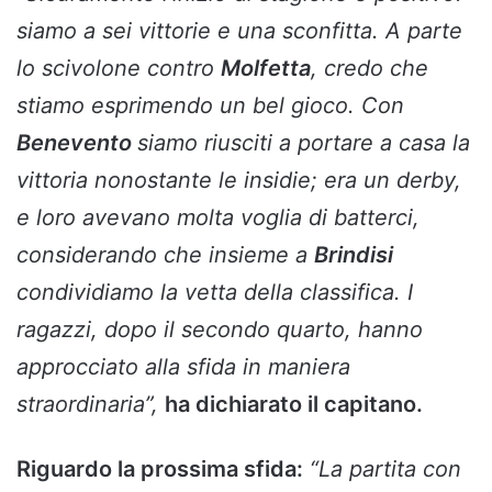
siamo a sei vittorie e una sconfitta. A parte
lo scivolone contro
Molfetta
, credo che
stiamo esprimendo un bel gioco. Con
Benevento
siamo riusciti a portare a casa la
vittoria nonostante le insidie; era un derby,
e loro avevano molta voglia di batterci,
considerando che insieme a
Brindisi
condividiamo la vetta della classifica. I
ragazzi, dopo il secondo quarto, hanno
approcciato alla sfida in maniera
straordinaria”,
ha dichiarato il capitano.
Riguardo la prossima sfida:
“La partita con