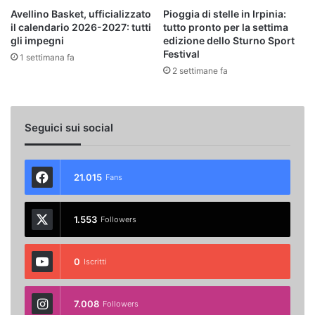
Avellino Basket, ufficializzato
Pioggia di stelle in Irpinia:
il calendario 2026-2027: tutti
tutto pronto per la settima
gli impegni
edizione dello Sturno Sport
Festival
1 settimana fa
2 settimane fa
Seguici sui social
21.015
Fans
1.553
Followers
0
Iscritti
7.008
Followers