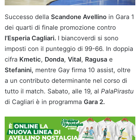
Successo della
Scandone Avellino
in Gara 1
dei quarti di finale promozione contro
l’Esperia Cagliari.
I biancoverdi si sono
imposti con il punteggio di 99-66. In doppia
cifra
Kmetic
,
Donda
,
Vital
,
Ragusa
e
Stefanini,
mentre Gay firma 10 assist, oltre
a un contributo determinante nel corso di
tutto il match. Sabato, alle 19, al
PalaPirastu
di Cagliari è in programma
Gara 2.