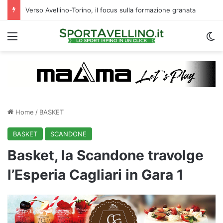
Verso Avellino-Torino, il focus sulla formazione granata
Menu
C
Home
/
BASKET
BASKET
SCANDONE
Basket, la Scandone travolge
l’Esperia Cagliari in Gara 1