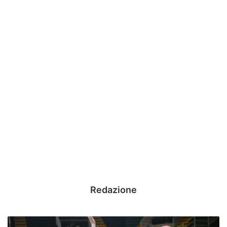
Redazione
Avellino