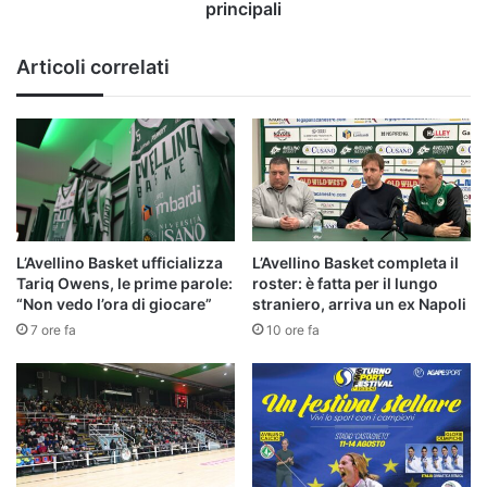
principali
principali
Articoli correlati
L’Avellino Basket ufficializza
L’Avellino Basket completa il
Tariq Owens, le prime parole:
roster: è fatta per il lungo
“Non vedo l’ora di giocare”
straniero, arriva un ex Napoli
7 ore fa
10 ore fa