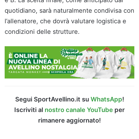
quotidiano, sarà naturalmente condivisa con
l’allenatore, che dovrà valutare logistica e
condizioni delle strutture.
Segui SportAvellino.it su
WhatsApp
!
Iscriviti al
nostro canale YouTube
per
rimanere aggiornato!