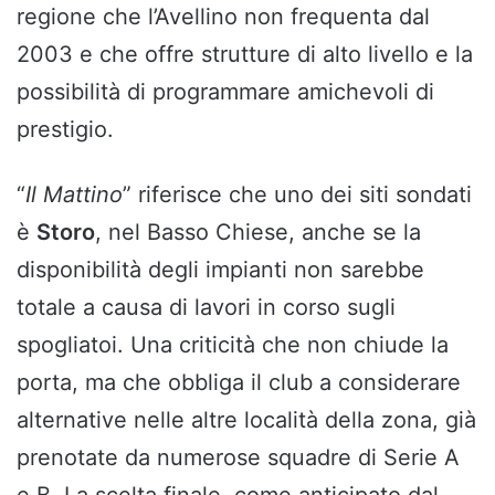
regione che l’Avellino non frequenta dal
2003 e che offre strutture di alto livello e la
possibilità di programmare amichevoli di
prestigio.
“
Il Mattino
” riferisce che uno dei siti sondati
è
Storo
, nel Basso Chiese, anche se la
disponibilità degli impianti non sarebbe
totale a causa di lavori in corso sugli
spogliatoi. Una criticità che non chiude la
porta, ma che obbliga il club a considerare
alternative nelle altre località della zona, già
prenotate da numerose squadre di Serie A
e B. La scelta finale, come anticipato dal