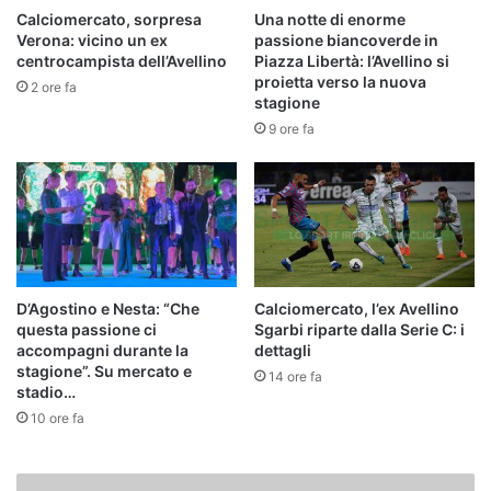
Calciomercato, sorpresa
Una notte di enorme
Verona: vicino un ex
passione biancoverde in
centrocampista dell’Avellino
Piazza Libertà: l’Avellino si
proietta verso la nuova
2 ore fa
stagione
9 ore fa
D’Agostino e Nesta: “Che
Calciomercato, l’ex Avellino
questa passione ci
Sgarbi riparte dalla Serie C: i
accompagni durante la
dettagli
stagione”. Su mercato e
14 ore fa
stadio…
10 ore fa