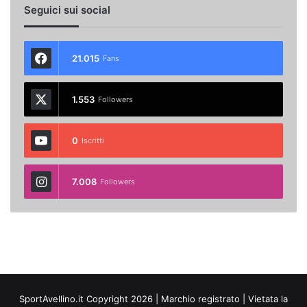
Seguici sui social
21.015
Fans
1.553
Followers
0
Iscritti
7.008
Followers
SportAvellino.it Copyright 2026 | Marchio registrato | Vietata la