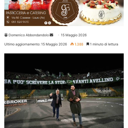
Invia
Domenico Abbondandolo
15 Maggio 2026
un'email
Ultimo aggiornamento: 15 Maggio 2026
1.388
1 minuto di lettura