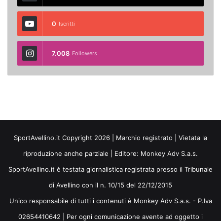
0
Iscritti
7.008
Followers
SportAvellino.it Copyright 2026 | Marchio registrato | Vietata la
riproduzione anche parziale | Editore:
Monkey Adv S.a.s.
SportAvellino.it è testata giornalistica registrata presso il Tribunale
di Avellino con il n. 10/15 del 22/12/2015
Unico responsabile di tutti i contenuti è Monkey Adv S.a.s. - P.Iva
02654410642 | Per ogni comunicazione avente ad oggetto i