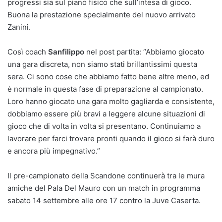
progressi sia sul piano fisico che sull’intesa di gioco.
Buona la prestazione specialmente del nuovo arrivato
Zanini.
Così coach
Sanfilippo
nel post partita: “Abbiamo giocato
una gara discreta, non siamo stati brillantissimi questa
sera. Ci sono cose che abbiamo fatto bene altre meno, ed
è normale in questa fase di preparazione al campionato.
Loro hanno giocato una gara molto gagliarda e consistente,
dobbiamo essere più bravi a leggere alcune situazioni di
gioco che di volta in volta si presentano. Continuiamo a
lavorare per farci trovare pronti quando il gioco si farà duro
e ancora più impegnativo.”
Il pre-campionato della Scandone continuerà tra le mura
amiche del Pala Del Mauro con un match in programma
sabato 14 settembre alle ore 17 contro la Juve Caserta.