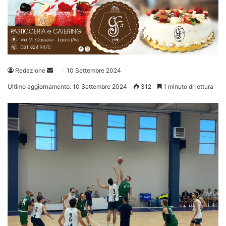
Invia
Redazione
10 Settembre 2024
un'email
Ultimo aggiornamento: 10 Settembre 2024
312
1 minuto di lettura