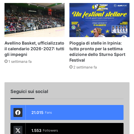
Avellino Basket, ufficializzato
Pioggia di stelle in Irpinia:
il calendario 2026-2027: tutti
tutto pronto per la settima
gli impegni
edizione dello Sturno Sport
Festival
1 settimana fa
2 settimane fa
Seguici sui social
21.015
Fans
1.553
Followers