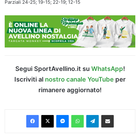
Parziali 24-25; 19-15; 22-19; 12-15
Segui SportAvellino.it su
WhatsApp
!
Iscriviti al
nostro canale YouTube
per
rimanere aggiornato!
Facebook
X
Messenger
WhatsApp
Telegram
Condividi via Email