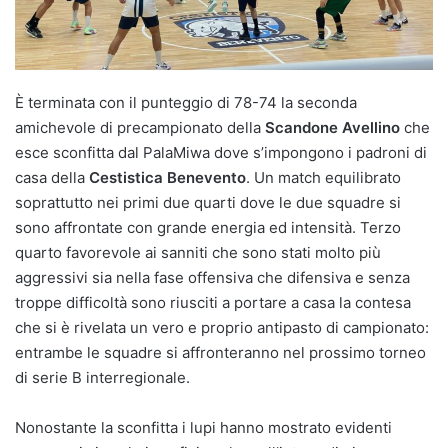
È terminata con il punteggio di 78-74 la seconda
amichevole di precampionato della
Scandone Avellino
che
esce sconfitta dal PalaMiwa dove s’impongono i padroni di
casa della
Cestistica Benevento
. Un match equilibrato
soprattutto nei primi due quarti dove le due squadre si
sono affrontate con grande energia ed intensità. Terzo
quarto favorevole ai sanniti che sono stati molto più
aggressivi sia nella fase offensiva che difensiva e senza
troppe difficoltà sono riusciti a portare a casa la contesa
che si è rivelata un vero e proprio antipasto di campionato:
entrambe le squadre si affronteranno nel prossimo torneo
di serie B interregionale.
Nonostante la sconfitta i lupi hanno mostrato evidenti