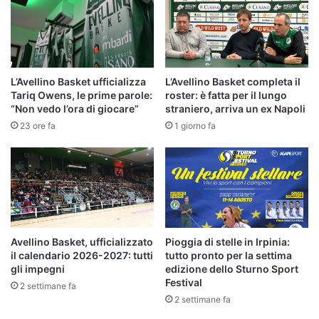
L’Avellino Basket ufficializza
L’Avellino Basket completa il
Tariq Owens, le prime parole:
roster: è fatta per il lungo
“Non vedo l’ora di giocare”
straniero, arriva un ex Napoli
23 ore fa
1 giorno fa
Avellino Basket, ufficializzato
Pioggia di stelle in Irpinia:
il calendario 2026-2027: tutti
tutto pronto per la settima
gli impegni
edizione dello Sturno Sport
Festival
2 settimane fa
2 settimane fa