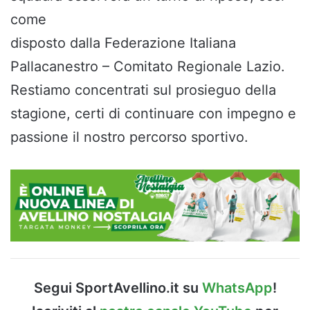
come
disposto dalla Federazione Italiana
Pallacanestro – Comitato Regionale Lazio.
Restiamo concentrati sul prosieguo della
stagione, certi di continuare con impegno e
passione il nostro percorso sportivo.
Segui SportAvellino.it su
WhatsApp
!