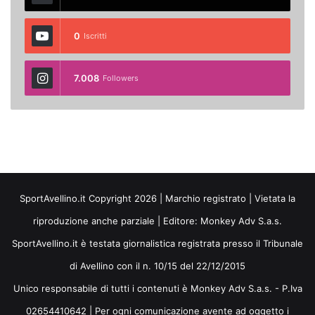
0
Iscritti
7.008
Followers
SportAvellino.it Copyright 2026 | Marchio registrato | Vietata la
riproduzione anche parziale | Editore:
Monkey Adv S.a.s.
SportAvellino.it è testata giornalistica registrata presso il Tribunale
di Avellino con il n. 10/15 del 22/12/2015
Unico responsabile di tutti i contenuti è Monkey Adv S.a.s. - P.Iva
02654410642 | Per ogni comunicazione avente ad oggetto i