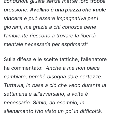
condizioni giuste senza metter loro troppa
pressione.
Avellino è una piazza che vuole
vincere
e può essere impegnativa per i
giovani, ma grazie a chi conosce bene
l’ambiente riescono a trovare la libertà
mentale necessaria per esprimersi”.
Sulla difesa e le scelte tattiche, l’allenatore
ha commentato:
“Anche a me non piace
cambiare, perché bisogna dare certezze.
Tuttavia, in base a ciò che vedo durante la
settimana e all’avversario, a volte è
necessario.
Simic
, ad esempio, in
allenamento l’ho visto un po’ in difficoltà,