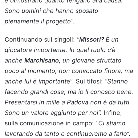
e dimostrano quanto tengano alla causa.
Sono uomini che hanno sposato
pienamente il progetto”.
Continuando sui singoli:
“
Missori?
È un
giocatore importante. In quel ruolo c’è
anche
Marchisano,
un giovane sfruttato
poco al momento, non convocato finora, ma
anche lui è important
e”. Sui tifosi:
“Stanno
facendo grandi cose, ma io li conosco bene.
Presentarsi in mille a Padova non è da tutti.
Sono un valore aggiunto per noi”.
Infine,
sulla comunicazione in campo:
“Ci stiamo
lavorando da tanto e continueremo a farlo”.