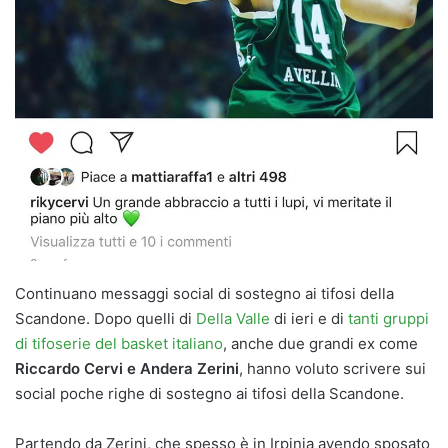
Continuano messaggi social di sostegno ai tifosi della
Scandone. Dopo quelli di
Della Valle
di ieri e di
tanti gruppi
di tifoserie del basket italiano
, anche due grandi ex come
Riccardo Cervi e Andera Zerini
, hanno voluto scrivere sui
social poche righe di sostegno ai tifosi della Scandone.
Partendo da Zerini, che spesso è in Irpinia avendo sposato