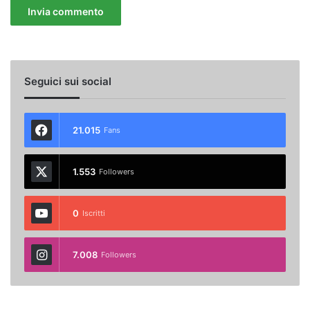
Seguici sui social
21.015
Fans
1.553
Followers
0
Iscritti
7.008
Followers