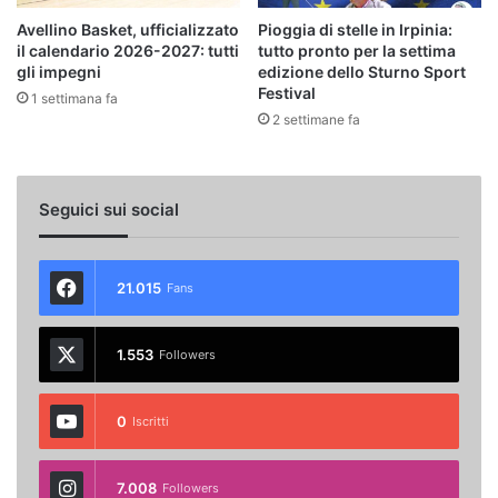
Avellino Basket, ufficializzato
Pioggia di stelle in Irpinia:
il calendario 2026-2027: tutti
tutto pronto per la settima
gli impegni
edizione dello Sturno Sport
Festival
1 settimana fa
2 settimane fa
Seguici sui social
21.015
Fans
1.553
Followers
0
Iscritti
7.008
Followers