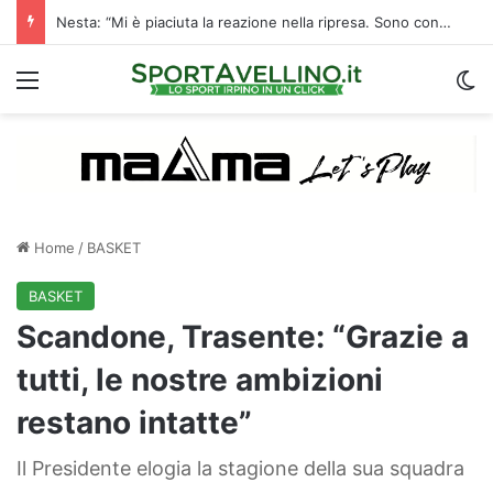
Nesta: “Mi è piaciuta la reazione nella ripresa. Sono contento di essere qua”
Menu
C
Home
/
BASKET
BASKET
Scandone, Trasente: “Grazie a
tutti, le nostre ambizioni
restano intatte”
Il Presidente elogia la stagione della sua squadra