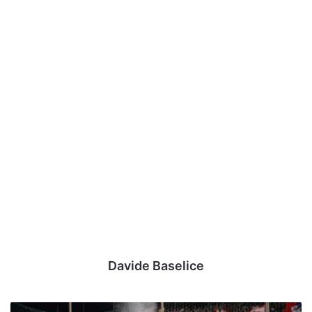
Davide Baselice
Il