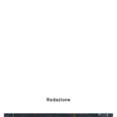
Redazione
Avellino,