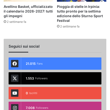
Avellino Basket, ufficializzato
Pioggia di stelle in Irpinia:
il calendario 2026-2027: tutti
tutto pronto per la settima
gli impegni
edizione dello Sturno Sport
Festival
2 settimane fa
2 settimane fa
Seguici sui social
21.015
Fans
1.553
Followers
0
Iscritti
7.008
Followers