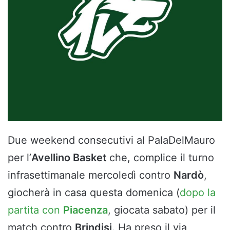
Due weekend consecutivi al PalaDelMauro
per l’
Avellino Basket
che, complice il turno
infrasettimanale mercoledì contro
Nardò
,
giocherà in casa questa domenica (
dopo la
partita con
Piacenza
, giocata sabato) per il
match contro
Brindisi
. Ha preso il via,