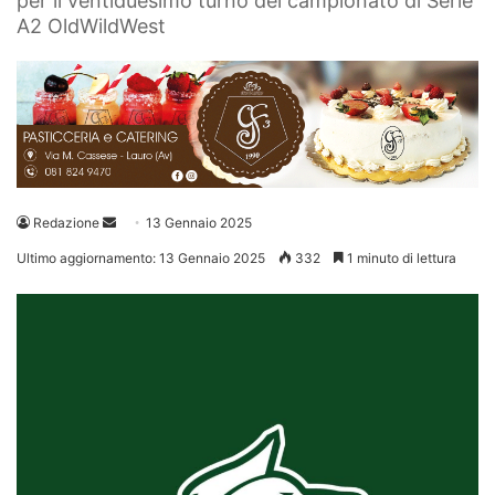
per il ventiduesimo turno del campionato di Serie
A2 OldWildWest
Invia
Redazione
13 Gennaio 2025
un'email
Ultimo aggiornamento: 13 Gennaio 2025
332
1 minuto di lettura