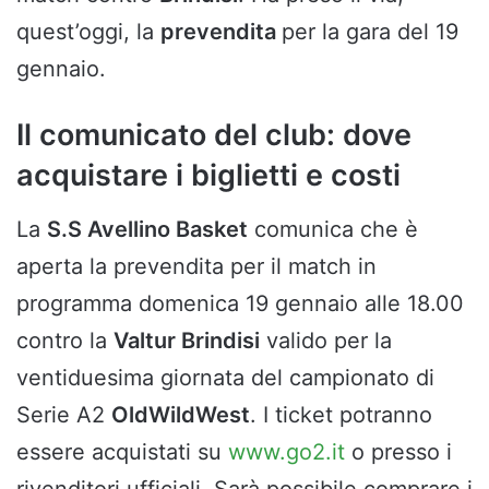
quest’oggi, la
prevendita
per la gara del 19
gennaio.
Il comunicato del club: dove
acquistare i biglietti e costi
La
S.S Avellino Basket
comunica che è
aperta la prevendita per il match in
programma domenica 19 gennaio alle 18.00
contro la
Valtur Brindisi
valido per la
ventiduesima giornata del campionato di
Serie A2
OldWildWest
. I ticket potranno
essere acquistati su
www.go2.it
o presso i
rivenditori ufficiali. Sarà possibile comprare i