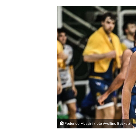
Federico Mussini (foto Avellino Basket)