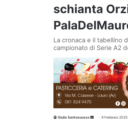
schianta Orz
PalaDelMaur
La cronaca e il tabellino 
campionato di Serie A2 de
Invia
Giulio Santosuosso
9 Febbraio 2025
un'email