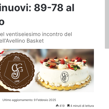
inuovi: 89-78 al
o
del ventiseiesimo incontro del
ll'Avellino Basket
Ultimo aggiornamento: 9 Febbraio 2025
419
4 minuti di lettura