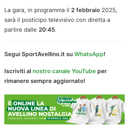
La gara, in programma il
2
febbraio
2025,
sarà il posticipo televisivo con diretta a
partire dalle
20:45
.
Segui SportAvellino.it su
WhatsApp
!
Iscriviti al
nostro canale YouTube
per
rimanere sempre aggiornato!