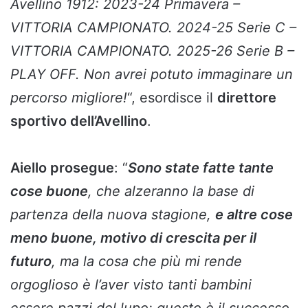
Avellino 1912: 2023-24 Primavera –
VITTORIA CAMPIONATO. 2024-25 Serie C –
VITTORIA CAMPIONATO. 2025-26 Serie B –
PLAY OFF. Non avrei potuto immaginare un
percorso migliore!
“, esordisce il
direttore
sportivo dell’Avellino
.
Aiello prosegue
: “
Sono state fatte tante
cose buone
, che alzeranno la base di
partenza della nuova stagione,
e altre cose
meno buone, motivo di crescita per il
futuro
, ma la cosa che più mi rende
orgoglioso è l’aver visto tanti bambini
essere pazzi del lupo: questo è il successo