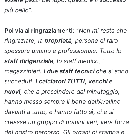
più bello
“.
Poi via ai ringraziamenti
: “
Non mi resta che
ringraziare, la
proprietà
, persone di raro
spessore umano e professionale. Tutto lo
staff dirigenziale
, lo staff medico, i
magazzinieri.
I due staff tecnici
che si sono
succeduti.
I calciatori TUTTI, vecchi e
nuovi
, che a prescindere dal minutaggio,
hanno messo sempre il bene dell’Avellino
davanti a tutto, e hanno fatto sì, che si
creasse un gruppo di uomini veri, vera forza
del nostro percorso. Gli organi di stampa e