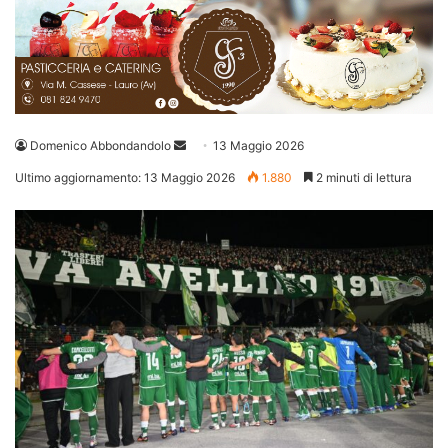
Invia
Domenico Abbondandolo
13 Maggio 2026
un'email
Ultimo aggiornamento: 13 Maggio 2026
1.880
2 minuti di lettura