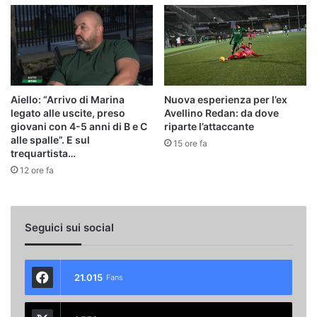
Aiello: “Arrivo di Marina
Nuova esperienza per l’ex
legato alle uscite, preso
Avellino Redan: da dove
giovani con 4-5 anni di B e C
riparte l’attaccante
alle spalle”. E sul
15 ore fa
trequartista…
12 ore fa
Seguici sui social
21.015
Fans