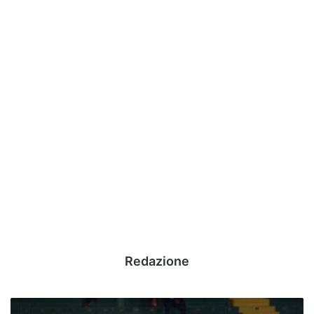
Redazione
Serie