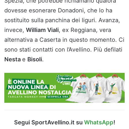
Spezia, che potrebbe richiamarlo qualora
dovesse esonerare Donadoni, che lo ha
sostituito sulla panchina dei liguri. Avanza,
invece,
William Viali
, ex Reggiana, vera
alternativa a Caserta in questo momento. Ci
sono stati contatti con l’Avellino. Più defilati
Nesta
e
Bisoli
.
Segui SportAvellino.it su
WhatsApp
!