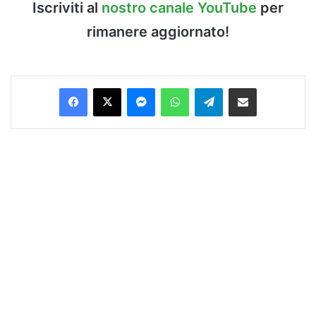
Iscriviti al
nostro canale YouTube
per
rimanere aggiornato!
Facebook
X
Messenger
WhatsApp
Telegram
Condividi via Email