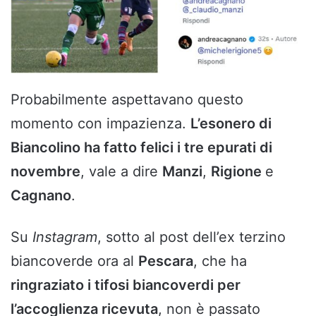
Probabilmente aspettavano questo
momento con impazienza.
L’esonero di
Biancolino ha fatto felici i tre epurati di
novembre
, vale a dire
Manzi
,
Rigione
e
Cagnano
.
Su
Instagram
, sotto al post dell’ex terzino
biancoverde ora al
Pescara
, che ha
ringraziato i tifosi biancoverdi per
l’accoglienza ricevuta
, non è passato