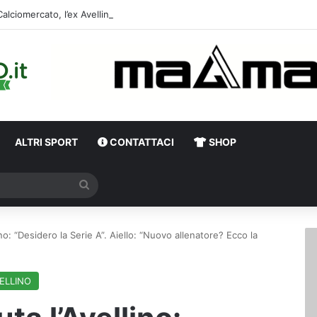
Calciomercato,
ALTRI SPORT
CONTATTACI
SHOP
Cerca
lino: “Desidero la Serie A”. Aiello: “Nuovo allenatore? Ecco la
ELLINO