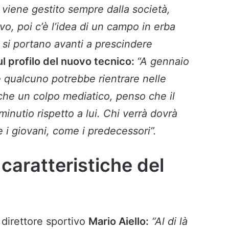
o viene gestito sempre dalla società,
o, poi c’è l’idea di un campo in erba
 si portano avanti a prescindere
l profilo del nuovo tecnico:
“A gennaio
e qualcuno potrebbe rientrare nelle
nche un colpo mediatico, penso che il
inutio rispetto a lui. Chi verrà dovrà
 i giovani, come i predecessori”.
 caratteristiche del
direttore sportivo
Mario Aiello:
“Al di là