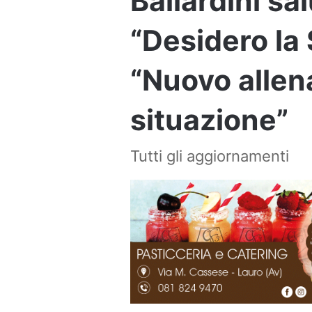
Ballardini sal
“Desidero la S
“Nuovo allen
situazione”
Tutti gli aggiornamenti