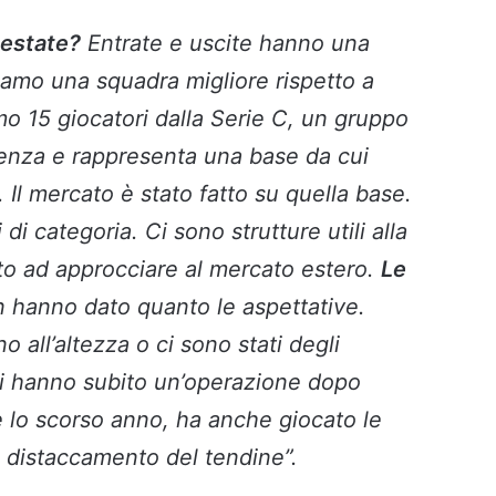
 estate?
Entrate e uscite hanno una
iamo una squadra migliore rispetto a
o 15 giocatori dalla Serie C, un gruppo
idenza e rappresenta una base da cui
. Il mercato è stato fatto su quella base.
i categoria. Ci sono strutture utili alla
o ad approcciare al mercato estero.
Le
n hanno dato quanto le aspettative.
 all’altezza o ci sono stati degli
li hanno subito un’operazione dopo
ne lo scorso anno, ha anche giocato le
 distaccamento del tendine”.