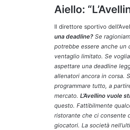
Aiello: “L’Avell
Il direttore sportivo dell’Av
una deadline?
Se ragioniamo
potrebbe essere anche un d
ventaglio limitato. Se vogl
aspettare una deadline leg
allenatori ancora in corsa. 
programmare tutto, a partire 
mercato.
L’Avellino vuole s
questo. Fattibilmente qualco
ristorante che ci consente d
giocatori. La società nell’u