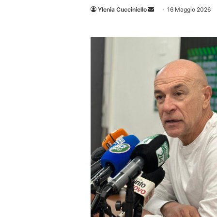
Invia
Ylenia Cucciniello
16 Maggio 2026
un'email