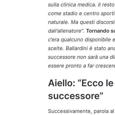
sulla clinica medica. Il rest
come stadio e centro sportiv
naturale. Ma questi discorsi
dall’allenatore”.
Tornando su
c’era qualcuno disponibile 
scelte. Ballardini è stato a
successore non sarà una dim
essere pronto a far crescere
Aiello: “Ecco le
successore”
Successivamente, parola al 