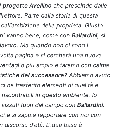
il
progetto Avellino
che prescinde dalle
direttore. Parte dalla storia di questa
dall’ambizione della proprietà. Giusto
oni vanno bene, come con
Ballardini
, si
 lavoro. Ma quando non ci sono i
 volta pagina e si cercherà una nuova
ventaglio più ampio e faremo con calma
ristiche del successore?
Abbiamo avuto
i ha trasferito elementi di qualità e
 riscontrabili in questo ambiente. Io
i vissuti fuori dal campo con
Ballardini.
che si sappia rapportare con noi con
 discorso d’età. L’idea base è