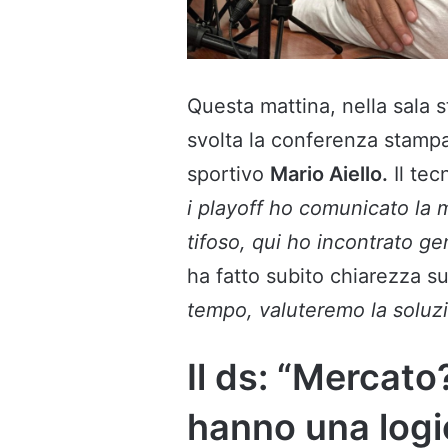
Questa mattina, nella sala
svolta la conferenza stamp
sportivo
Mario Aiello.
Il tec
i playoff ho comunicato la 
tifoso, qui ho incontrato g
ha fatto subito chiarezza su
tempo, valuteremo la soluzi
Il ds: “Mercato
hanno una logi