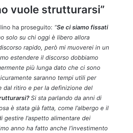
ino vuole strutturarsi”
ellino ha proseguito:
“
Se ci siamo fissati
 solo su chi oggi è libero allora
iscorso rapido, però mi muoverei in un
iamo estendere il discorso dobbiamo
germente più lunga dato che ci sono
Sicuramente saranno tempi utili per
dal ritiro e per la definizione del
trutturarsi?
Si sta parlando da anni di
sa è stata già fatta, come l’albergo e il
i gestire l’aspetto alimentare dei
ltimo anno ha fatto anche l’investimento