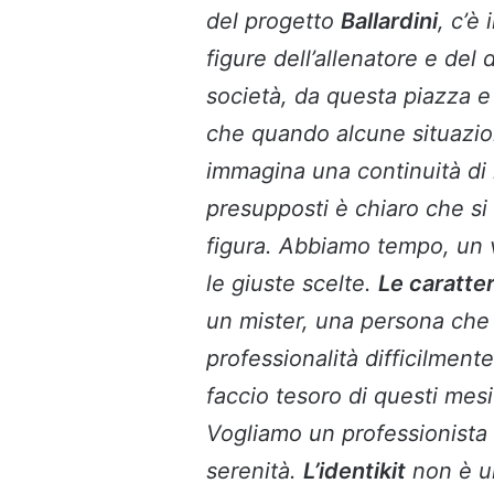
del progetto
Ballardini
, c’è 
figure dell’allenatore e del 
società, da questa piazza e 
che quando alcune situazi
immagina una continuità di
presupposti è chiaro che si
figura. Abbiamo tempo, un 
le giuste scelte.
Le caratte
un mister, una persona che c
professionalità difficilmente
faccio tesoro di questi mes
Vogliamo un professionista 
serenità.
L’identikit
non è un