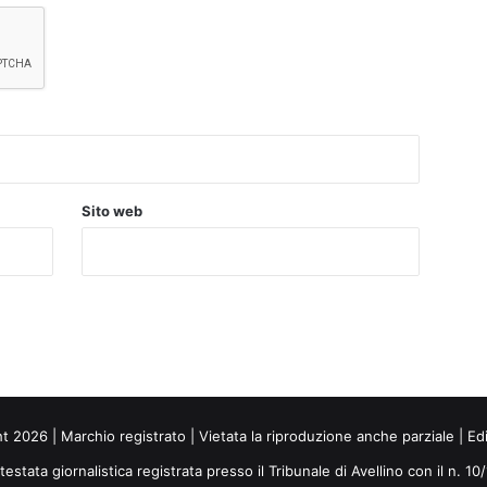
Sito web
ht 2026 | Marchio registrato | Vietata la riproduzione anche parziale | Ed
 testata giornalistica registrata presso il Tribunale di Avellino con il n. 1