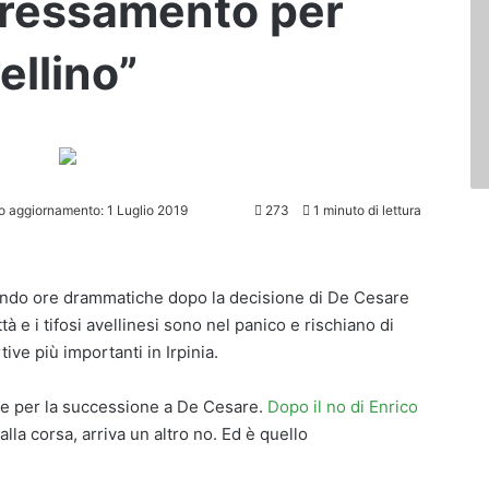
eressamento per
ellino”
o aggiornamento: 1 Luglio 2019
273
1 minuto di lettura
ndo ore drammatiche dopo la decisione di De Cesare
ttà e i tifosi avellinesi sono nel panico e rischiano di
ive più importanti in Irpinia.
nome per la successione a De Cesare.
Dopo il no di Enrico
alla corsa, arriva un altro no. Ed è quello