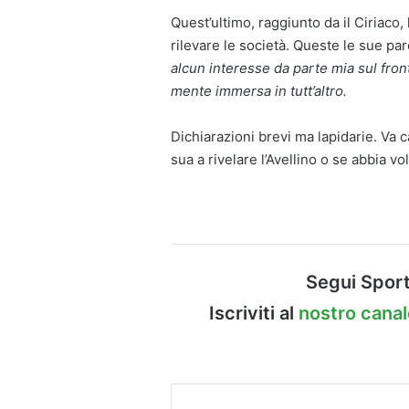
Quest’ultimo, raggiunto da il Ciriaco,
rilevare le società. Queste le sue paro
alcun interesse da parte mia sul fron
mente immersa in tutt’altro.
Dichiarazioni brevi ma lapidarie. Va 
sua a rivelare l’Avellino o se abbia v
Segui Sport
Iscriviti al
nostro cana