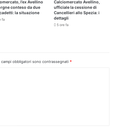
omercato, l’ex Avellino
Calciomercato Avellino,
orgne conteso da due
ufficiale la cessione di
cadetti: la situazione
Cancellieri allo Spezia: i
dettagli
e fa
5 ore fa
I campi obbligatori sono contrassegnati
*