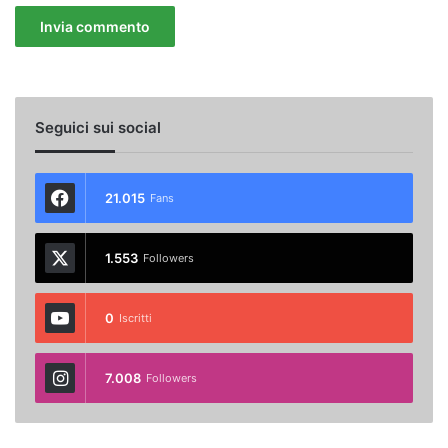
Seguici sui social
21.015
Fans
1.553
Followers
0
Iscritti
7.008
Followers