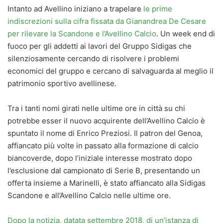
Intanto ad Avellino iniziano a trapelare
le prime
indiscrezioni sulla cifra fissata da Gianandrea De Cesare
per rilevare la Scandone e l’Avellino Calcio
. Un week end di
fuoco per gli addetti ai lavori del Gruppo Sidigas che
silenziosamente cercando di risolvere i problemi
economici del gruppo e cercano di salvaguarda al meglio il
patrimonio sportivo avellinese.
Tra i tanti nomi girati nelle ultime ore in città su chi
potrebbe esser il nuovo acquirente dell’Avellino Calcio è
spuntato il nome di Enrico Preziosi. Il patron del Genoa,
affiancato più volte in passato alla formazione di calcio
biancoverde, dopo l’iniziale interesse mostrato dopo
l’esclusione dal campionato di Serie B, presentando un
offerta insieme a Marinelli, è stato affiancato alla Sidigas
Scandone e all’Avellino Calcio nelle ultime ore.
Dopo la notizia, datata settembre 2018, di un’istanza di