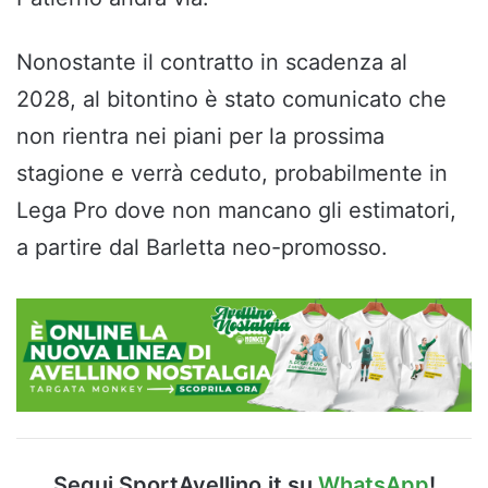
Nonostante il contratto in scadenza al
2028, al bitontino è stato comunicato che
non rientra nei piani per la prossima
stagione e verrà ceduto, probabilmente in
Lega Pro dove non mancano gli estimatori,
a partire dal Barletta neo-promosso.
Segui SportAvellino.it su
WhatsApp
!