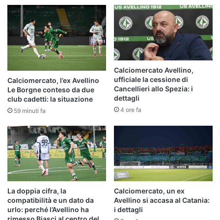
Calciomercato Avellino,
ufficiale la cessione di
Calciomercato, l’ex Avellino
Cancellieri allo Spezia: i
Le Borgne conteso da due
dettagli
club cadetti: la situazione
4 ore fa
59 minuti fa
La doppia cifra, la
Calciomercato, un ex
compatibilità e un dato da
Avellino si accasa al Catania:
urlo: perché l’Avellino ha
i dettagli
rimesso Biasci al centro del