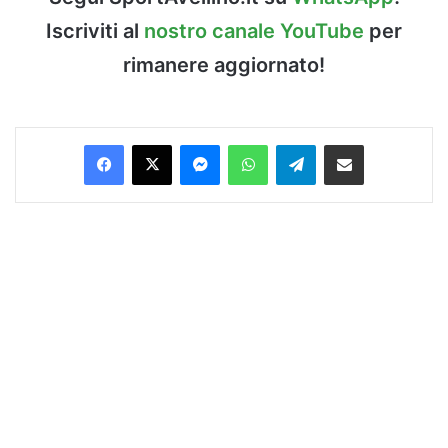
Iscriviti al
nostro canale YouTube
per
rimanere aggiornato!
Facebook
X
Messenger
WhatsApp
Telegram
Condividi via Email