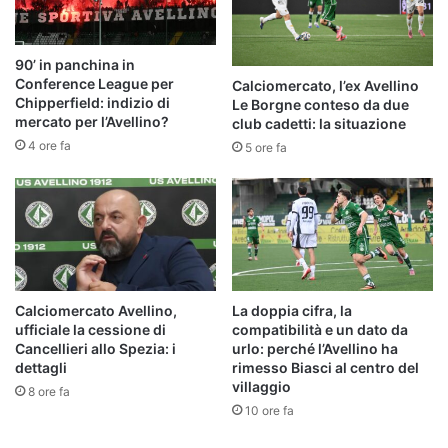
90’ in panchina in
Conference League per
Calciomercato, l’ex Avellino
Chipperfield: indizio di
Le Borgne conteso da due
mercato per l’Avellino?
club cadetti: la situazione
4 ore fa
5 ore fa
Calciomercato Avellino,
La doppia cifra, la
ufficiale la cessione di
compatibilità e un dato da
Cancellieri allo Spezia: i
urlo: perché l’Avellino ha
dettagli
rimesso Biasci al centro del
villaggio
8 ore fa
10 ore fa