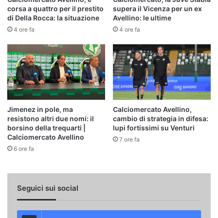
corsa a quattro per il prestito
supera il Vicenza per un ex
di Della Rocca: la situazione
Avellino: le ultime
4 ore fa
4 ore fa
Jimenez in pole, ma
Calciomercato Avellino,
resistono altri due nomi: il
cambio di strategia in difesa:
borsino della trequarti |
lupi fortissimi su Venturi
Calciomercato Avellino
7 ore fa
6 ore fa
Seguici sui social