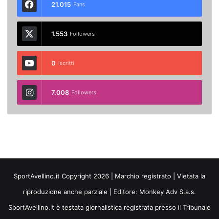
21.015
Fans
1.553
Followers
0
Iscritti
7.008
Followers
SportAvellino.it Copyright 2026 | Marchio registrato | Vietata la
riproduzione anche parziale | Editore:
Monkey Adv S.a.s.
SportAvellino.it è testata giornalistica registrata presso il Tribunale