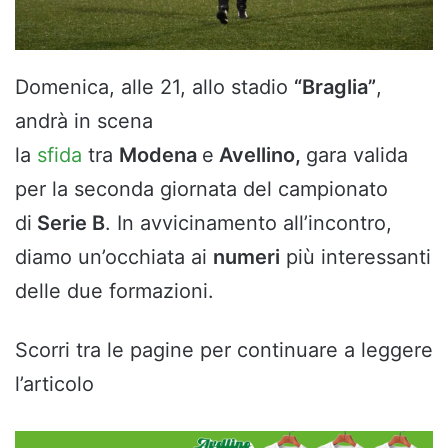
Domenica, alle 21, allo stadio
“Braglia”
,
andrà in scena
la
sfida
tra
Modena
e
Avellino,
gara valida
per la seconda giornata del campionato
di
Serie B
. In avvicinamento all’incontro,
diamo un’occhiata ai
numeri
più interessanti
delle due formazioni.
Scorri tra le pagine per continuare a leggere
l’articolo