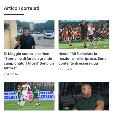
Articoli correlati
Di Maggio suona la carica:
Nesta: “Mi è piaciuta la
“Speriamo di fare un grande
reazione nella ripresa. Sono
campionato. I tifosi? Sono un
contento di essere qua”
fattore”
4 ore fa
4 ore fa