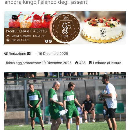
ancora lungo l'elenco degli assenti
Invia
Redazione
19 Dicembre 2025
un'email
Ultimo aggiornamento: 19 Dicembre 2025
485
1 minuto di lettura