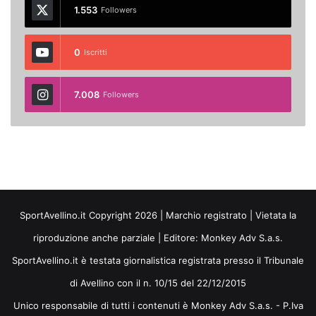
1.553
Followers
0
Iscritti
7.008
Followers
SportAvellino.it Copyright 2026 | Marchio registrato | Vietata la
riproduzione anche parziale | Editore:
Monkey Adv S.a.s.
SportAvellino.it è testata giornalistica registrata presso il Tribunale
di Avellino con il n. 10/15 del 22/12/2015
Unico responsabile di tutti i contenuti è Monkey Adv S.a.s. - P.Iva