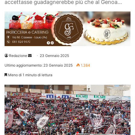
accettasse guadagnerebbe più che al Genoa...
Invia
Redazione
23 Gennaio 2025
un'email
Ultimo aggiornamento: 23 Gennaio 2025
1.384
Meno di 1 minuto di lettura