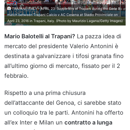
TRAPANI, ITALY - APRIL 23: Supporters of Trapani during the Serie B
match between Trapani Calcio v AC Cesena at Stadio Provinciale on
April 23, 2016 in Trapani, Italy. (Photo by Maurizio Lagana/Getty Images)
Mario Balotelli al Trapani?
La pazza idea di
mercato del presidente Valerio Antonini è
destinata a galvanizzare i tifosi granata fino
all’ultimo giorno di mercato, fissato per il 2
febbraio.
Rispetto a una prima chiusura
dell’attaccante del Genoa, ci sarebbe stato
un colloquio tra le parti. Antonini ha offerto
all’ex Inter e Milan un
contratto a lunga