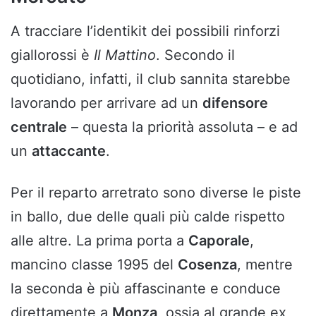
A tracciare l’identikit dei possibili rinforzi
giallorossi è
Il Mattino
. Secondo il
quotidiano, infatti, il club sannita starebbe
lavorando per arrivare ad un
difensore
centrale
– questa la priorità assoluta – e ad
un
attaccante
.
Per il reparto arretrato sono diverse le piste
in ballo, due delle quali più calde rispetto
alle altre. La prima porta a
Caporale
,
mancino classe 1995 del
Cosenza
, mentre
la seconda è più affascinante e conduce
direttamente a
Monza
, ossia al grande ex