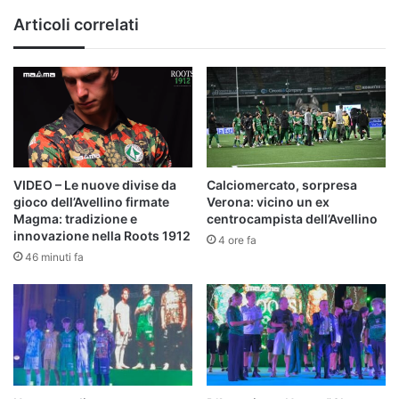
Articoli correlati
VIDEO – Le nuove divise da
Calciomercato, sorpresa
gioco dell’Avellino firmate
Verona: vicino un ex
Magma: tradizione e
centrocampista dell’Avellino
innovazione nella Roots 1912
4 ore fa
46 minuti fa