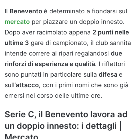
Il
Benevento
è determinato a fiondarsi sul
mercato
per piazzare un doppio innesto.
Dopo aver racimolato appena
2 punti nelle
ultime 3
gare di campionato, il club sannita
intende correre ai ripari regalandosi
due
rinforzi di esperienza e qualità
. I riflettori
sono puntati in particolare sulla
difesa
e
sull’
attacco
, con i primi nomi che sono già
emersi nel corso delle ultime ore.
Serie C, il Benevento lavora ad
un doppio innesto: i dettagli |
Mercato